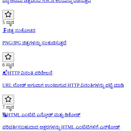
ಪಠ್ಯ ಅಥವಾ ಚಿತ್ರದಿಂದ ASCII ಕಲೆಯನ್ನು ರಚಿಸುತ್ತದೆ
5 ಸ್ಥಾನ
🗜️
ಚಿತ್ರ ಸಂಕೋಚನ
PNG/JPG ಚಿತ್ರಗಳನ್ನು ಸಂಕುಚಿಸುತ್ತದೆ
6 ಸ್ಥಾನ
📬
HTTP ವಿನಂತಿ ಪರಿಶೀಲನೆ
URL ಲೋಡ್ ಆಗುವಾಗ ಉಂಟಾಗುವ HTTP ವಿನಂತಿಗಳನ್ನು ಪಟ್ಟಿ ಮಾಡಿ
7 ಸ್ಥಾನ
🔣
HTML ಎಂಟಿಟಿ ಎನ್ಕೋಡ್‌ ಮತ್ತು ಡಿಕೋಡ್
ಪರಿವರ್ತಿಸಬಹುದಾದ ಅಕ್ಷರಗಳನ್ನು HTML ಎಂಟಿಟಿಗಳಿಗೆ ಎನ್‌ಕೋಡ್