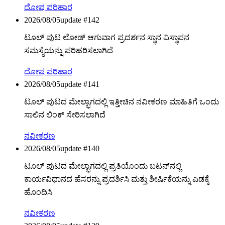
ದೋಷ ಪರಿಹಾರ
2026/08/05
update #
142
ಟೂಲ್ ಪುಟ ಲೋಡ್ ಆಗುವಾಗ ಪ್ರದರ್ಶನ ಸ್ಥಾನ ವಿಸ್ಥಾಪನ
ಸಮಸ್ಯೆಯನ್ನು ಪರಿಹರಿಸಲಾಗಿದೆ
ದೋಷ ಪರಿಹಾರ
2026/08/05
update #
141
ಟೂಲ್ ಪುಟದ ಮೇಲ್ಭಾಗದಲ್ಲಿ ಇತ್ತೀಚಿನ ನವೀಕರಣ ಮಾಹಿತಿಗೆ ಒಂದು
ಸಾಲಿನ ಲಿಂಕ್ ಸೇರಿಸಲಾಗಿದೆ
ನವೀಕರಣ
2026/08/05
update #
140
ಟೂಲ್ ಪುಟದ ಮೇಲ್ಭಾಗದಲ್ಲಿ ಪ್ರತಿಯೊಂದು ಬಟನ್‌ನಲ್ಲಿ
ಕಾರ್ಯವಿಧಾನದ ಹೆಸರನ್ನು ಪ್ರದರ್ಶಿಸಿ ಮತ್ತು ಶೀರ್ಷಿಕೆಯನ್ನು ಎಡಕ್ಕೆ
ಹೊಂದಿಸಿ
ನವೀಕರಣ