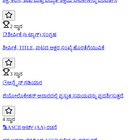
ಶಕ್ತಿ, ಕೆಲಸ, ಶಾಖ ಮತ್ತು ವಿದ್ಯುತ್ ಶಕ್ತಿಯ ಘಟಕಗಳನ್ನು ಪರಿವರ್ತಿಸಿ
2 ಸ್ಥಾನ
📑
ಶೀರ್ಷಿಕೆ (h ಟ್ಯಾಗ್) ಸಂಗ್ರಹ
ಶೀರ್ಷಿಕೆ, TITLE, ಪುಟದ ಅಕ್ಷರ ಸಂಖ್ಯೆ ಹೊರತೆಗೆಯುವಿಕೆ
3 ಸ್ಥಾನ
🕒
ಆನ್ಲೈನ್ ಗಡಿಯಾರ
ಜಿಯೋಲೊಕೇಶನ್ ಆಧಾರದಲ್ಲಿ ಪ್ರಸ್ತುತ ಸಮಯವನ್ನು ಪ್ರದರ್ಶಿಸುತ್ತದೆ
4 ಸ್ಥಾನ
🔡
ASCII ಆರ್ಟ್ (AA) ರಚನೆ