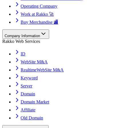
Operating Company
Work at Rakko 🚀
Buy Merchandise 🏬
Company Information
Rakko Web Services
ID
WebSite M&A
RealtimeWebSite M&A
Keyword
Server
Domain
Domain Market
Affiliate
Old Domain