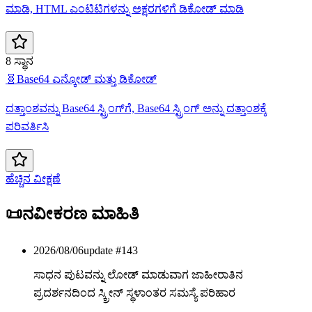
ಮಾಡಿ, HTML ಎಂಟಿಟಿಗಳನ್ನು ಅಕ್ಷರಗಳಿಗೆ ಡಿಕೋಡ್ ಮಾಡಿ
8 ಸ್ಥಾನ
🧬
Base64 ಎನ್ಕೋಡ್ ಮತ್ತು ಡಿಕೋಡ್
ದತ್ತಾಂಶವನ್ನು Base64 ಸ್ಟ್ರಿಂಗ್‌ಗೆ, Base64 ಸ್ಟ್ರಿಂಗ್ ಅನ್ನು ದತ್ತಾಂಶಕ್ಕೆ
ಪರಿವರ್ತಿಸಿ
ಹೆಚ್ಚಿನ ವೀಕ್ಷಣೆ
📜
ನವೀಕರಣ ಮಾಹಿತಿ
2026/08/06
update #
143
ಸಾಧನ ಪುಟವನ್ನು ಲೋಡ್ ಮಾಡುವಾಗ ಜಾಹೀರಾತಿನ
ಪ್ರದರ್ಶನದಿಂದ ಸ್ಕ್ರೀನ್ ಸ್ಥಳಾಂತರ ಸಮಸ್ಯೆ ಪರಿಹಾರ