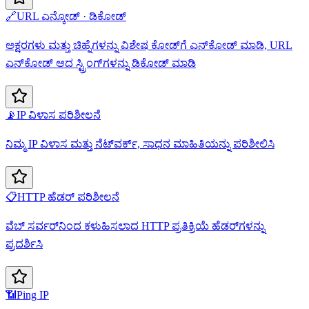
🔗
URL ಎನ್ಕೋಡ್ · ಡಿಕೋಡ್
ಅಕ್ಷರಗಳು ಮತ್ತು ಚಿಹ್ನೆಗಳನ್ನು ವಿಶೇಷ ಕೋಡ್‌ಗೆ ಎನ್‌ಕೋಡ್ ಮಾಡಿ, URL
ಎನ್‌ಕೋಡ್ ಆದ ಸ್ಟ್ರಿಂಗ್‌ಗಳನ್ನು ಡಿಕೋಡ್ ಮಾಡಿ
📡
IP ವಿಳಾಸ ಪರಿಶೀಲನೆ
ನಿಮ್ಮ IP ವಿಳಾಸ ಮತ್ತು ನೆಟ್‌ವರ್ಕ್, ಸಾಧನ ಮಾಹಿತಿಯನ್ನು ಪರಿಶೀಲಿಸಿ
📋
HTTP ಹೆಡರ್ ಪರಿಶೀಲನೆ
ವೆಬ್ ಸರ್ವರ್‌ನಿಂದ ಕಳುಹಿಸಲಾದ HTTP ಪ್ರತಿಕ್ರಿಯೆ ಹೆಡರ್‌ಗಳನ್ನು
ಪ್ರದರ್ಶಿಸಿ
📶
Ping IP