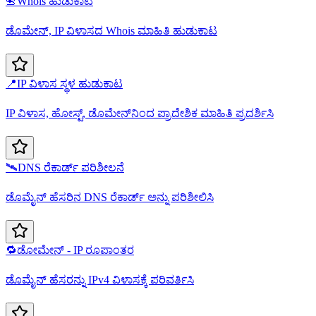
📇
Whois ಹುಡುಕಾಟ
ಡೊಮೇನ್, IP ವಿಳಾಸದ Whois ಮಾಹಿತಿ ಹುಡುಕಾಟ
📍
IP ವಿಳಾಸ ಸ್ಥಳ ಹುಡುಕಾಟ
IP ವಿಳಾಸ, ಹೋಸ್ಟ್, ಡೊಮೇನ್‌ನಿಂದ ಪ್ರಾದೇಶಿಕ ಮಾಹಿತಿ ಪ್ರದರ್ಶಿಸಿ
🛰️
DNS ರೆಕಾರ್ಡ್ ಪರಿಶೀಲನೆ
ಡೊಮೈನ್ ಹೆಸರಿನ DNS ರೆಕಾರ್ಡ್ ಅನ್ನು ಪರಿಶೀಲಿಸಿ
🔁
ಡೋಮೇನ್ - IP ರೂಪಾಂತರ
ಡೊಮೈನ್ ಹೆಸರನ್ನು IPv4 ವಿಳಾಸಕ್ಕೆ ಪರಿವರ್ತಿಸಿ