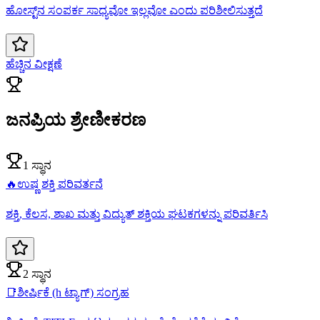
ಹೋಸ್ಟ್‌ನ ಸಂಪರ್ಕ ಸಾಧ್ಯವೋ ಇಲ್ಲವೋ ಎಂದು ಪರಿಶೀಲಿಸುತ್ತದೆ
ಹೆಚ್ಚಿನ ವೀಕ್ಷಣೆ
ಜನಪ್ರಿಯ ಶ್ರೇಣೀಕರಣ
1 ಸ್ಥಾನ
🔥
ಉಷ್ಣ ಶಕ್ತಿ ಪರಿವರ್ತನೆ
ಶಕ್ತಿ, ಕೆಲಸ, ಶಾಖ ಮತ್ತು ವಿದ್ಯುತ್ ಶಕ್ತಿಯ ಘಟಕಗಳನ್ನು ಪರಿವರ್ತಿಸಿ
2 ಸ್ಥಾನ
📑
ಶೀರ್ಷಿಕೆ (h ಟ್ಯಾಗ್) ಸಂಗ್ರಹ