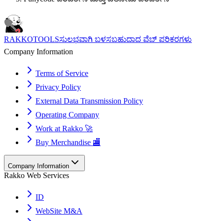
RAKKOTOOLS
ಸುಲಭವಾಗಿ ಬಳಸಬಹುದಾದ ವೆಬ್ ಪರಿಕರಗಳು
Company Information
Terms of Service
Privacy Policy
External Data Transmission Policy
Operating Company
Work at Rakko 🚀
Buy Merchandise 🏬
Company Information
Rakko Web Services
ID
WebSite M&A