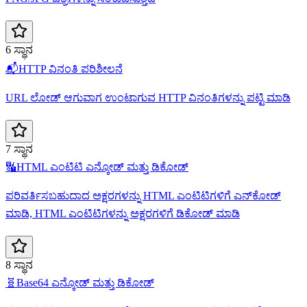
6 ಸ್ಥಾನ
📬
HTTP ವಿನಂತಿ ಪರಿಶೀಲನೆ
URL ಲೋಡ್ ಆಗುವಾಗ ಉಂಟಾಗುವ HTTP ವಿನಂತಿಗಳನ್ನು ಪಟ್ಟಿ ಮಾಡಿ
7 ಸ್ಥಾನ
🔣
HTML ಎಂಟಿಟಿ ಎನ್ಕೋಡ್‌ ಮತ್ತು ಡಿಕೋಡ್
ಪರಿವರ್ತಿಸಬಹುದಾದ ಅಕ್ಷರಗಳನ್ನು HTML ಎಂಟಿಟಿಗಳಿಗೆ ಎನ್‌ಕೋಡ್
ಮಾಡಿ, HTML ಎಂಟಿಟಿಗಳನ್ನು ಅಕ್ಷರಗಳಿಗೆ ಡಿಕೋಡ್ ಮಾಡಿ
8 ಸ್ಥಾನ
🧬
Base64 ಎನ್ಕೋಡ್ ಮತ್ತು ಡಿಕೋಡ್