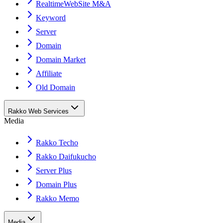
RealtimeWebSite M&A
Keyword
Server
Domain
Domain Market
Affiliate
Old Domain
Rakko Web Services
Media
Rakko Techo
Rakko Daifukucho
Server Plus
Domain Plus
Rakko Memo
Media