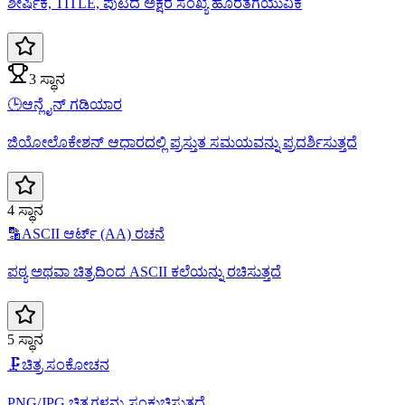
ಶೀರ್ಷಿಕೆ, TITLE, ಪುಟದ ಅಕ್ಷರ ಸಂಖ್ಯೆ ಹೊರತೆಗೆಯುವಿಕೆ
3 ಸ್ಥಾನ
🕒
ಆನ್ಲೈನ್ ಗಡಿಯಾರ
ಜಿಯೋಲೊಕೇಶನ್ ಆಧಾರದಲ್ಲಿ ಪ್ರಸ್ತುತ ಸಮಯವನ್ನು ಪ್ರದರ್ಶಿಸುತ್ತದೆ
4 ಸ್ಥಾನ
🔡
ASCII ಆರ್ಟ್ (AA) ರಚನೆ
ಪಠ್ಯ ಅಥವಾ ಚಿತ್ರದಿಂದ ASCII ಕಲೆಯನ್ನು ರಚಿಸುತ್ತದೆ
5 ಸ್ಥಾನ
🗜️
ಚಿತ್ರ ಸಂಕೋಚನ
PNG/JPG ಚಿತ್ರಗಳನ್ನು ಸಂಕುಚಿಸುತ್ತದೆ