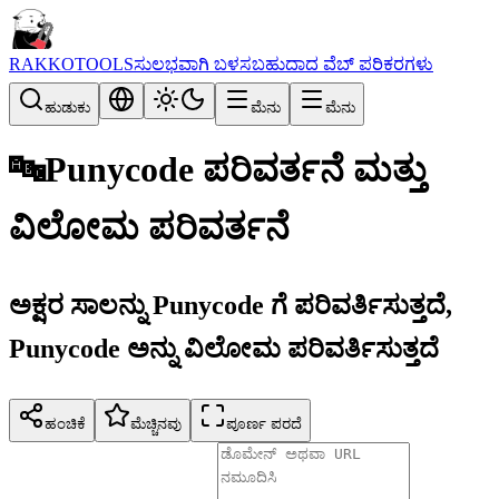
RAKKOTOOLS
ಸುಲಭವಾಗಿ ಬಳಸಬಹುದಾದ ವೆಬ್ ಪರಿಕರಗಳು
ಹುಡುಕು
ಮೆನು
ಮೆನು
🔤
Punycode ಪರಿವರ್ತನೆ ಮತ್ತು
ವಿಲೋಮ ಪರಿವರ್ತನೆ
ಅಕ್ಷರ ಸಾಲನ್ನು Punycode ಗೆ ಪರಿವರ್ತಿಸುತ್ತದೆ,
Punycode ಅನ್ನು ವಿಲೋಮ ಪರಿವರ್ತಿಸುತ್ತದೆ
ಹಂಚಿಕೆ
ಮೆಚ್ಚಿನವು
ಪೂರ್ಣ ಪರದೆ