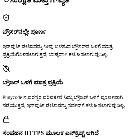
ಬ್ರೌಸರ್‌ನಲ್ಲೇ ಪೂರ್ಣ
ಇನ್‌ಪುಟ್ ಡೇಟಾವನ್ನು ನೀವು ಬಳಸುವ ಬ್ರೌಸರ್‌ನ ಒಳಗೆ ಮಾತ್ರ
ಪ್ರಕ್ರಿಯೆಗೊಳಿಸಲಾಗುತ್ತದೆ, ಬಾಹ್ಯವಾಗಿ ಕಳುಹಿಸಲಾಗುವುದಿಲ್ಲ.
ಬ್ರೌಜರ್ ಒಳಗೆ ಮಾತ್ರ ಪ್ರಕ್ರಿಯೆ
Punycode ನ ಪರಸ್ಪರ ಪರಿವರ್ತನೆ ನಿಮ್ಮ ಬ್ರೌಜರ್ ಒಳಗೆ ಪೂರ್ಣವಾಗಿ
ನಡೆಯುತ್ತದೆ, ಇನ್‌ಪುಟ್ ಡೇಟಾವನ್ನು ಸರ್ವರ್‌ಗೆ ಕಳುಹಿಸಲಾಗುವುದಿಲ್ಲ.
ಸಂವಹನ HTTPS ಮೂಲಕ ಎನ್‌ಕ್ರಿಪ್ಟ್ ಆಗಿದೆ