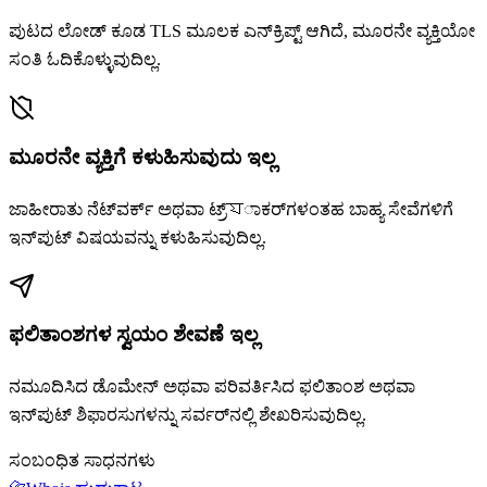
ಪುಟದ ಲೋಡ್ ಕೂಡ TLS ಮೂಲಕ ಎನ್‌ಕ್ರಿಪ್ಟ್ ಆಗಿದೆ, ಮೂರನೇ ವ್ಯಕ್ತಿಯೋ
ಸಂತಿ ಓದಿಕೊಳ್ಳುವುದಿಲ್ಲ.
ಮೂರನೇ ವ್ಯಕ್ತಿಗೆ ಕಳುಹಿಸುವುದು ಇಲ್ಲ
ಜಾಹೀರಾತು ನೆಟ್‌ವರ್ಕ್ ಅಥವಾ ಟ್ರ್যಾಕರ್‌ಗಳಂತಹ ಬಾಹ್ಯ ಸೇವೆಗಳಿಗೆ
ಇನ್‌ಪುಟ್ ವಿಷಯವನ್ನು ಕಳುಹಿಸುವುದಿಲ್ಲ.
ಫಲಿತಾಂಶಗಳ ಸ್ವಯಂ ಶೇವಣೆ ಇಲ್ಲ
ನಮೂದಿಸಿದ ಡೊಮೇನ್ ಅಥವಾ ಪರಿವರ್ತಿಸಿದ ಫಲಿತಾಂಶ ಅಥವಾ
ಇನ್‌ಪುಟ್ ಶಿಫಾರಸುಗಳನ್ನು ಸರ್ವರ್‌ನಲ್ಲಿ ಶೇಖರಿಸುವುದಿಲ್ಲ.
ಸಂಬಂಧಿತ ಸಾಧನಗಳು