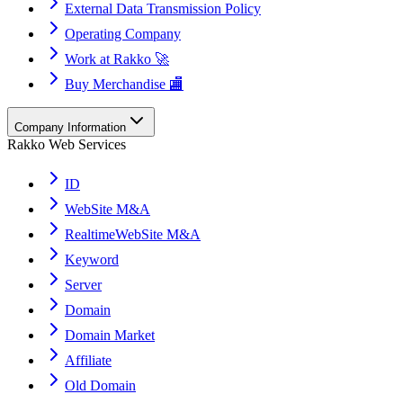
External Data Transmission Policy
Operating Company
Work at Rakko 🚀
Buy Merchandise 🏬
Company Information
Rakko Web Services
ID
WebSite M&A
RealtimeWebSite M&A
Keyword
Server
Domain
Domain Market
Affiliate
Old Domain