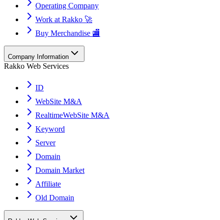
Operating Company
Work at Rakko 🚀
Buy Merchandise 🏬
Company Information
Rakko Web Services
ID
WebSite M&A
RealtimeWebSite M&A
Keyword
Server
Domain
Domain Market
Affiliate
Old Domain