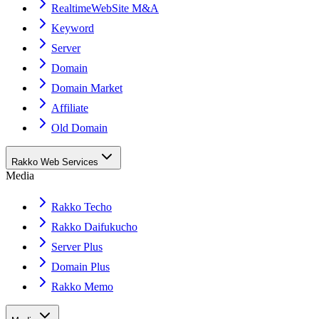
RealtimeWebSite M&A
Keyword
Server
Domain
Domain Market
Affiliate
Old Domain
Rakko Web Services
Media
Rakko Techo
Rakko Daifukucho
Server Plus
Domain Plus
Rakko Memo