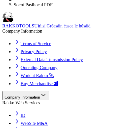
Socrú Pasfhocal PDF
RAKKOTOOLS
Uirlisí Gréasáin éasca le húsáid
Company Information
Terms of Service
Privacy Policy
External Data Transmission Policy
Operating Company
Work at Rakko 🚀
Buy Merchandise 🏬
Company Information
Rakko Web Services
ID
WebSite M&A