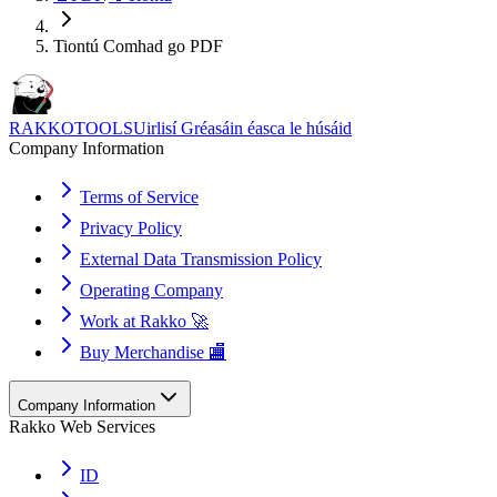
Tiontú Comhad go PDF
RAKKOTOOLS
Uirlisí Gréasáin éasca le húsáid
Company Information
Terms of Service
Privacy Policy
External Data Transmission Policy
Operating Company
Work at Rakko 🚀
Buy Merchandise 🏬
Company Information
Rakko Web Services
ID