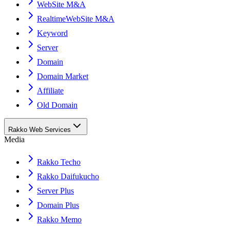
WebSite M&A
RealtimeWebSite M&A
Keyword
Server
Domain
Domain Market
Affiliate
Old Domain
Rakko Web Services
Media
Rakko Techo
Rakko Daifukucho
Server Plus
Domain Plus
Rakko Memo