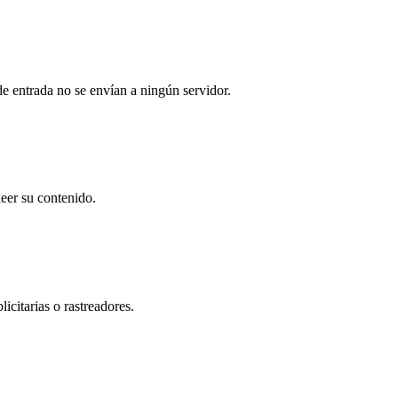
e entrada no se envían a ningún servidor.
eer su contenido.
icitarias o rastreadores.