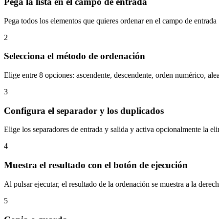
Pega la lista en el campo de entrada
Pega todos los elementos que quieres ordenar en el campo de entrada
2
Selecciona el método de ordenación
Elige entre 8 opciones: ascendente, descendente, orden numérico, aleat
3
Configura el separador y los duplicados
Elige los separadores de entrada y salida y activa opcionalmente la e
4
Muestra el resultado con el botón de ejecución
Al pulsar ejecutar, el resultado de la ordenación se muestra a la derec
5