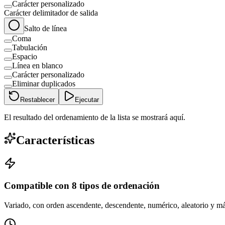
Carácter personalizado
Carácter delimitador de salida
Salto de línea
Coma
Tabulación
Espacio
Línea en blanco
Carácter personalizado
Eliminar duplicados
Restablecer
Ejecutar
El resultado del ordenamiento de la lista se mostrará aquí.
Características
Compatible con 8 tipos de ordenación
Variado, con orden ascendente, descendente, numérico, aleatorio y m