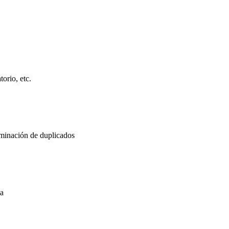
orio, etc.
liminación de duplicados
ha