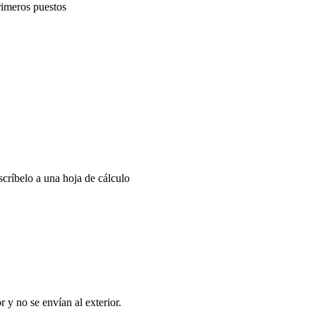
rimeros puestos
scríbelo a una hoja de cálculo
y no se envían al exterior.