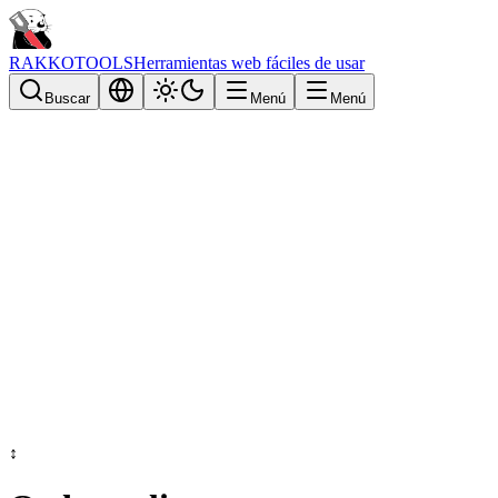
RAKKOTOOLS
Herramientas web fáciles de usar
Buscar
Menú
Menú
↕️