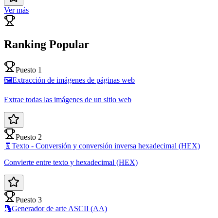
Ver más
Ranking Popular
Puesto 1
🖼️
Extracción de imágenes de páginas web
Extrae todas las imágenes de un sitio web
Puesto 2
🧾
Texto - Conversión y conversión inversa hexadecimal (HEX)
Convierte entre texto y hexadecimal (HEX)
Puesto 3
🔡
Generador de arte ASCII (AA)