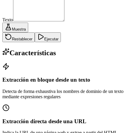
Texto
Muestra
Restablecer
Ejecutar
Características
Extracción en bloque desde un texto
Detecta de forma exhaustiva los nombres de dominio de un texto
mediante expresiones regulares
Extracción directa desde una URL
Indica la URL de una página web y extrae a partir del HTML