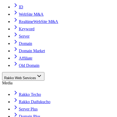
ID
WebSite M&A
RealtimeWebSite M&A
Keyword
Server
Domain
Domain Market
Affiliate
Old Domain
Rakko Web Services
Media
Rakko Techo
Rakko Daifukucho
Server Plus
Domain Plus