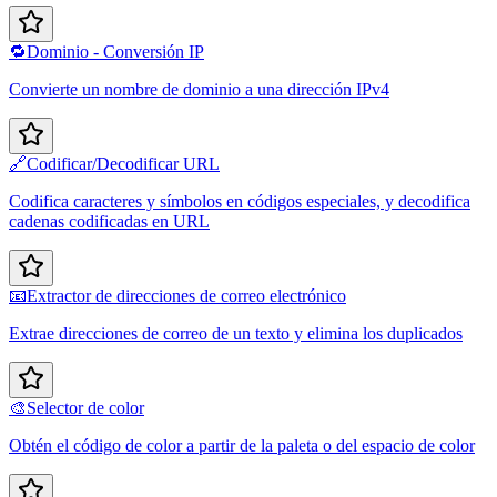
🔁
Dominio - Conversión IP
Convierte un nombre de dominio a una dirección IPv4
🔗
Codificar/Decodificar URL
Codifica caracteres y símbolos en códigos especiales, y decodifica
cadenas codificadas en URL
📧
Extractor de direcciones de correo electrónico
Extrae direcciones de correo de un texto y elimina los duplicados
🎨
Selector de color
Obtén el código de color a partir de la paleta o del espacio de color