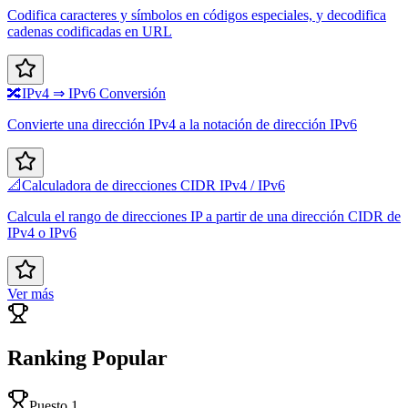
Codifica caracteres y símbolos en códigos especiales, y decodifica
cadenas codificadas en URL
🔀
IPv4 ⇒ IPv6 Conversión
Convierte una dirección IPv4 a la notación de dirección IPv6
📐
Calculadora de direcciones CIDR IPv4 / IPv6
Calcula el rango de direcciones IP a partir de una dirección CIDR de
IPv4 o IPv6
Ver más
Ranking Popular
Puesto 1