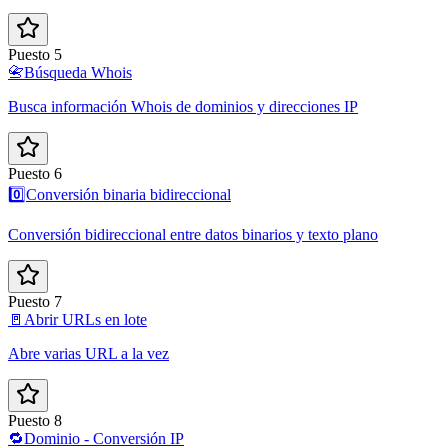
Puesto 5
📇
Búsqueda Whois
Busca información Whois de dominios y direcciones IP
Puesto 6
0️⃣
Conversión binaria bidireccional
Conversión bidireccional entre datos binarios y texto plano
Puesto 7
🚪
Abrir URLs en lote
Abre varias URL a la vez
Puesto 8
🔁
Dominio - Conversión IP