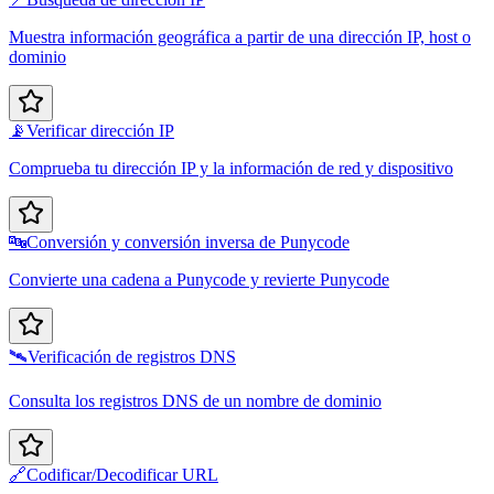
Muestra información geográfica a partir de una dirección IP, host o
dominio
📡
Verificar dirección IP
Comprueba tu dirección IP y la información de red y dispositivo
🔤
Conversión y conversión inversa de Punycode
Convierte una cadena a Punycode y revierte Punycode
🛰️
Verificación de registros DNS
Consulta los registros DNS de un nombre de dominio
🔗
Codificar/Decodificar URL