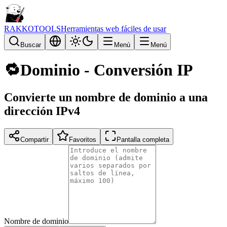
RAKKOTOOLS
Herramientas web fáciles de usar
Buscar
Menú
Menú
🔁
Dominio - Conversión IP
Convierte un nombre de dominio a una
dirección IPv4
Compartir
Favoritos
Pantalla completa
Nombre de dominio