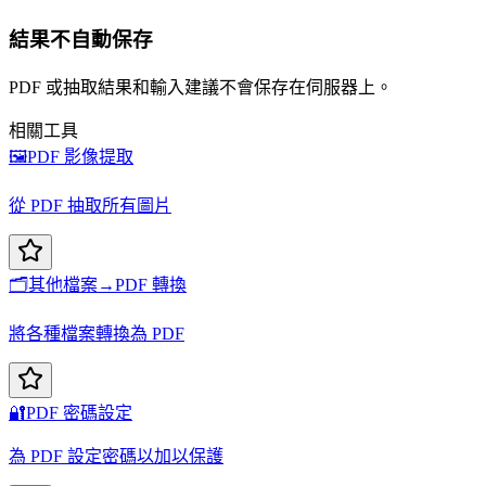
結果不自動保存
PDF 或抽取結果和輸入建議不會保存在伺服器上。
相關工具
🖼️
PDF 影像提取
從 PDF 抽取所有圖片
🗂️
其他檔案→PDF 轉換
將各種檔案轉換為 PDF
🔐
PDF 密碼設定
為 PDF 設定密碼以加以保護