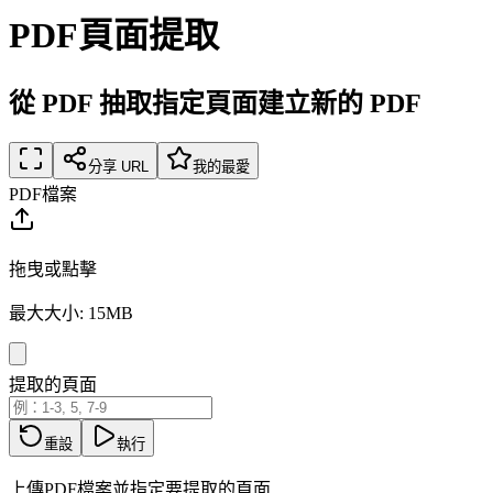
PDF頁面提取
從 PDF 抽取指定頁面建立新的 PDF
分享 URL
我的最愛
PDF檔案
拖曳或點擊
最大大小: 15MB
提取的頁面
重設
執行
上傳PDF檔案並指定要提取的頁面