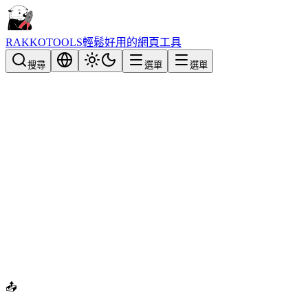
RAKKOTOOLS
輕鬆好用的網頁工具
搜尋
選單
選單
📤