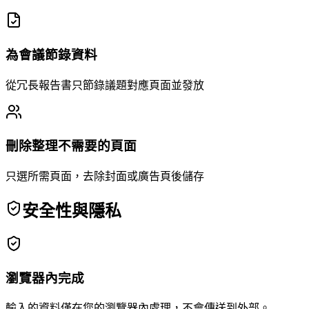
為會議節錄資料
從冗長報告書只節錄議題對應頁面並發放
刪除整理不需要的頁面
只選所需頁面，去除封面或廣告頁後儲存
安全性與隱私
瀏覽器內完成
輸入的資料僅在您的瀏覽器內處理，不會傳送到外部。