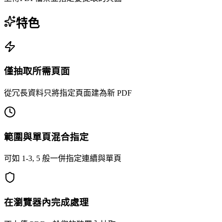
特色
僅抽取所需頁面
從冗長資料只將指定頁面建為新 PDF
範圍與單頁混合指定
可如 1-3, 5 般一併指定連續與單頁
在瀏覽器內完成處理