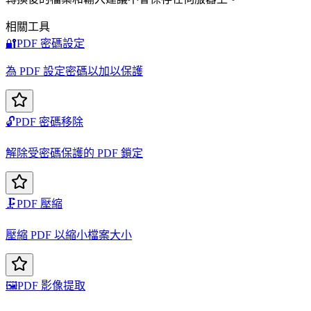
相關工具
🔐
PDF 密碼設定
為 PDF 設定密碼以加以保護
🔓
PDF 密碼移除
解除受密碼保護的 PDF 鎖定
🗜️
PDF 壓縮
壓縮 PDF 以縮小檔案大小
🖼️
PDF 影像提取