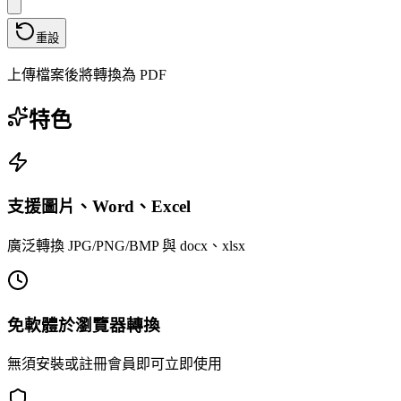
重設
上傳檔案後將轉換為 PDF
特色
支援圖片、Word、Excel
廣泛轉換 JPG/PNG/BMP 與 docx、xlsx
免軟體於瀏覽器轉換
無須安裝或註冊會員即可立即使用