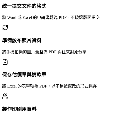
統一提交文件的格式
將 Word 或 Excel 的申請書轉為 PDF，不破壞版面提交
準備散布照片資料
將手機拍攝的圖片彙整為 PDF 與往來對象分享
保存估價單與請款單
將 Excel 的表單轉為 PDF，以不易被竄改的形式保存
製作印刷用資料