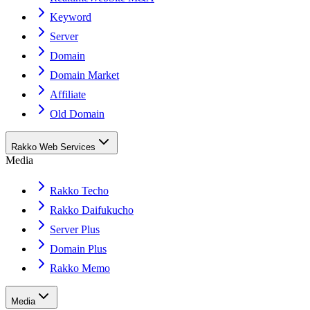
Keyword
Server
Domain
Domain Market
Affiliate
Old Domain
Rakko Web Services
Media
Rakko Techo
Rakko Daifukucho
Server Plus
Domain Plus
Rakko Memo
Media