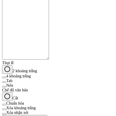
Thụt lề
2 khoảng trắng
4 khoảng trắng
Tab
Nén
Chế độ văn bản
Cắt
Chuẩn hóa
Xóa khoảng trắng
Xóa nhận xét