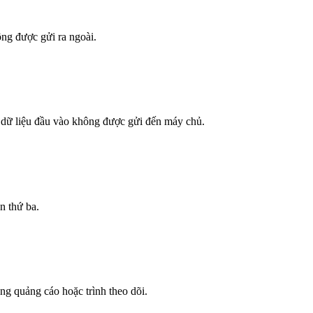
ông được gửi ra ngoài.
 dữ liệu đầu vào không được gửi đến máy chủ.
n thứ ba.
g quảng cáo hoặc trình theo dõi.