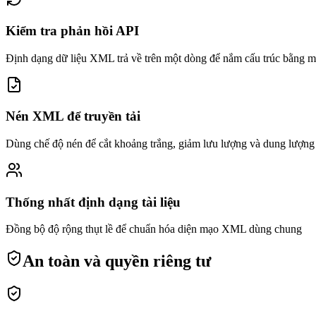
Kiểm tra phản hồi API
Định dạng dữ liệu XML trả về trên một dòng để nắm cấu trúc bằng m
Nén XML để truyền tải
Dùng chế độ nén để cắt khoảng trắng, giảm lưu lượng và dung lượng
Thống nhất định dạng tài liệu
Đồng bộ độ rộng thụt lề để chuẩn hóa diện mạo XML dùng chung
An toàn và quyền riêng tư