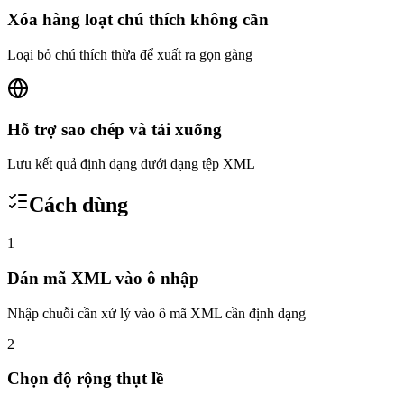
Xóa hàng loạt chú thích không cần
Loại bỏ chú thích thừa để xuất ra gọn gàng
Hỗ trợ sao chép và tải xuống
Lưu kết quả định dạng dưới dạng tệp XML
Cách dùng
1
Dán mã XML vào ô nhập
Nhập chuỗi cần xử lý vào ô mã XML cần định dạng
2
Chọn độ rộng thụt lề