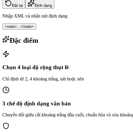
Đặt lại
Định dạng
Nhập XML và nhấn nút định dạng
<note>...</note>
Đặc điểm
Chọn 4 loại độ rộng thụt lề
Chỉ định từ 2, 4 khoảng trắng, tab hoặc nén
3 chế độ định dạng văn bản
Chuyển đổi giữa cắt khoảng trắng đầu cuối, chuẩn hóa và xóa khoảng