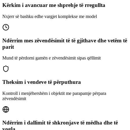
Kërkim i avancuar me shprehje të rregullta
Nxjerr së bashku edhe vargjet komplekse me model
Ndërrim mes zëvendësimit të të gjithave dhe vetëm të
parit
Mund të përdorni gamën e zëvendësimit sipas qëllimit
Theksim i vendeve të përputhura
Kontroll i menjëhershëm i objektit me parapamje përpara
zëvendësimit
Ndërrim i dallimit të shkronjave të mëdha dhe të
vogla