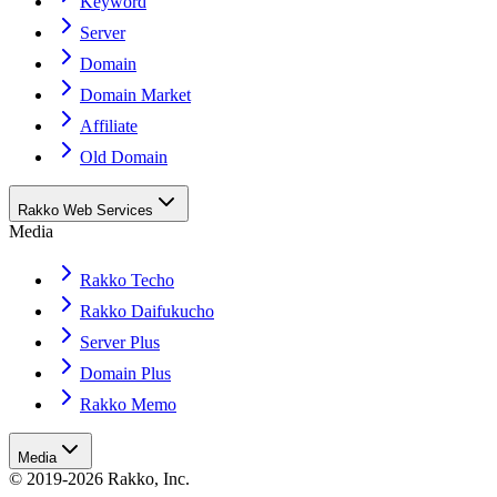
Keyword
Server
Domain
Domain Market
Affiliate
Old Domain
Rakko Web Services
Media
Rakko Techo
Rakko Daifukucho
Server Plus
Domain Plus
Rakko Memo
Media
© 2019-2026 Rakko, Inc.