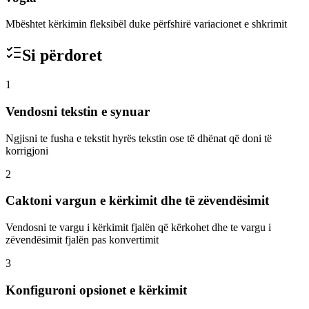
Mbështet kërkimin fleksibël duke përfshirë variacionet e shkrimit
Si përdoret
1
Vendosni tekstin e synuar
Ngjisni te fusha e tekstit hyrës tekstin ose të dhënat që doni të
korrigjoni
2
Caktoni vargun e kërkimit dhe të zëvendësimit
Vendosni te vargu i kërkimit fjalën që kërkohet dhe te vargu i
zëvendësimit fjalën pas konvertimit
3
Konfiguroni opsionet e kërkimit