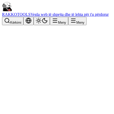
RAKKOTOOLS
Vegla web të shpejta dhe të lehta për t'u përdorur
Kërkimi
Meny
Meny