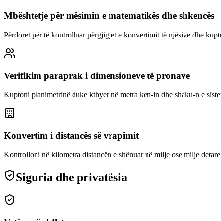
Mbështetje për mësimin e matematikës dhe shkencës
Përdoret për të kontrolluar përgjigjet e konvertimit të njësive dhe kup
Verifikim paraprak i dimensioneve të pronave
Kuptoni planimetrinë duke kthyer në metra ken-in dhe shaku-n e sist
Konvertim i distancës së vrapimit
Kontrolloni në kilometra distancën e shënuar në milje ose milje detare
Siguria dhe privatësia