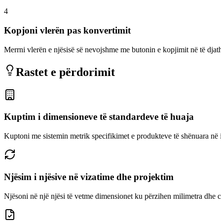
4
Kopjoni vlerën pas konvertimit
Merrni vlerën e njësisë së nevojshme me butonin e kopjimit në të djatht
Rastet e përdorimit
Kuptim i dimensioneve të standardeve të huaja
Kuptoni me sistemin metrik specifikimet e produkteve të shënuara në
Njësim i njësive në vizatime dhe projektim
Njësoni në një njësi të vetme dimensionet ku përzihen milimetra dhe 