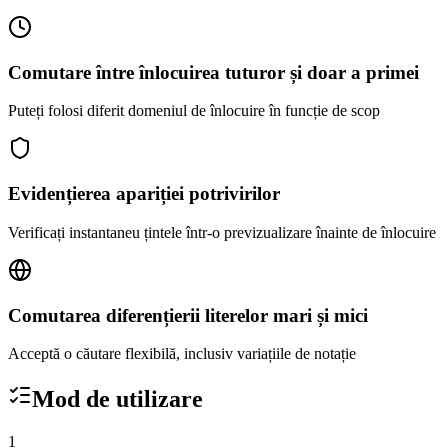
Comutare între înlocuirea tuturor și doar a primei
Puteți folosi diferit domeniul de înlocuire în funcție de scop
Evidențierea apariției potrivirilor
Verificați instantaneu țintele într-o previzualizare înainte de înlocuire
Comutarea diferențierii literelor mari și mici
Acceptă o căutare flexibilă, inclusiv variațiile de notație
Mod de utilizare
1