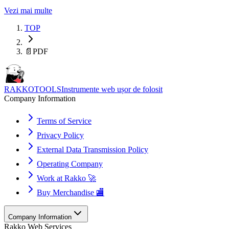
Vezi mai multe
TOP
📄
PDF
RAKKOTOOLS
Instrumente web ușor de folosit
Company Information
Terms of Service
Privacy Policy
External Data Transmission Policy
Operating Company
Work at Rakko 🚀
Buy Merchandise 🏬
Company Information
Rakko Web Services