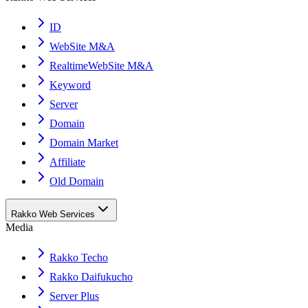
ID
WebSite M&A
RealtimeWebSite M&A
Keyword
Server
Domain
Domain Market
Affiliate
Old Domain
Rakko Web Services
Media
Rakko Techo
Rakko Daifukucho
Server Plus