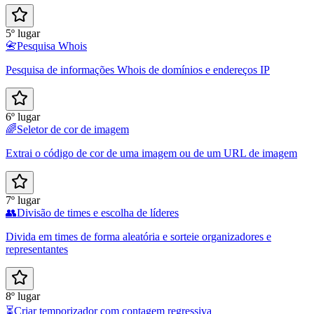
5º lugar
📇
Pesquisa Whois
Pesquisa de informações Whois de domínios e endereços IP
6º lugar
🌈
Seletor de cor de imagem
Extrai o código de cor de uma imagem ou de um URL de imagem
7º lugar
👥
Divisão de times e escolha de líderes
Divida em times de forma aleatória e sorteie organizadores e
representantes
8º lugar
⏳
Criar temporizador com contagem regressiva