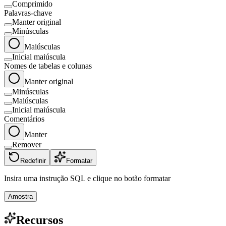
Comprimido
Palavras-chave
Manter original
Minúsculas
Maiúsculas
Inicial maiúscula
Nomes de tabelas e colunas
Manter original
Minúsculas
Maiúsculas
Inicial maiúscula
Comentários
Manter
Remover
Redefinir
Formatar
Insira uma instrução SQL e clique no botão formatar
Amostra
Recursos