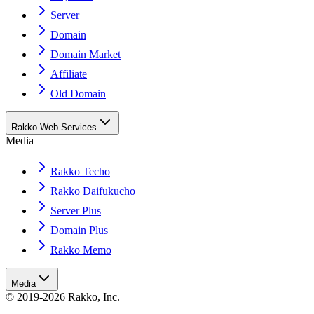
Server
Domain
Domain Market
Affiliate
Old Domain
Rakko Web Services
Media
Rakko Techo
Rakko Daifukucho
Server Plus
Domain Plus
Rakko Memo
Media
© 2019-2026 Rakko, Inc.