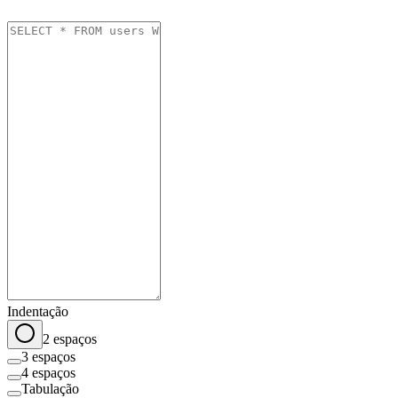
Indentação
2 espaços
3 espaços
4 espaços
Tabulação