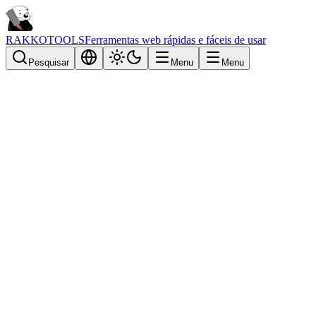
RAKKOTOOLS
Ferramentas web rápidas e fáceis de usar
Pesquisar
Menu
Menu