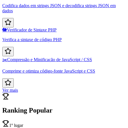
Codifica dados em strings JSON e decodifica strings JSON em
dados
🐘
Verificador de Sintaxe PHP
Verifica a sintaxe de código PHP
✂️
Compressão e Minificação de JavaScript / CSS
Comprime e otimiza código-fonte JavaScript e CSS
Ver mais
Ranking Popular
1º lugar