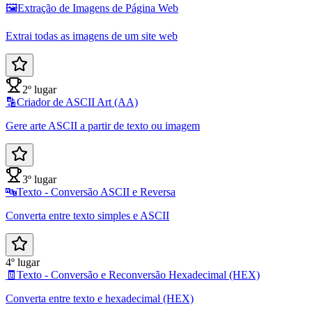
🖼️
Extração de Imagens de Página Web
Extrai todas as imagens de um site web
2º lugar
🔡
Criador de ASCII Art (AA)
Gere arte ASCII a partir de texto ou imagem
3º lugar
🔤
Texto - Conversão ASCII e Reversa
Converta entre texto simples e ASCII
4º lugar
🧾
Texto - Conversão e Reconversão Hexadecimal (HEX)
Converta entre texto e hexadecimal (HEX)