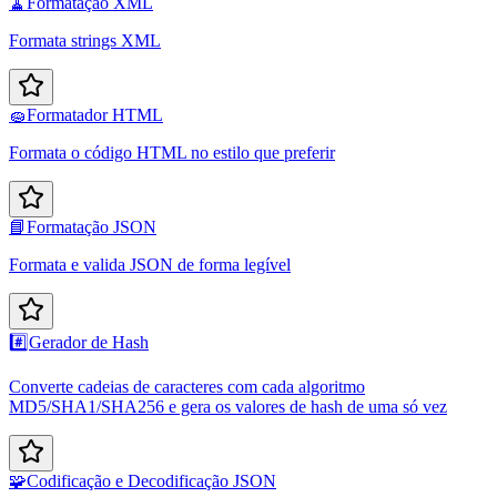
🧹
Formatação XML
Formata strings XML
🧽
Formatador HTML
Formata o código HTML no estilo que preferir
📘
Formatação JSON
Formata e valida JSON de forma legível
#️⃣
Gerador de Hash
Converte cadeias de caracteres com cada algoritmo
MD5/SHA1/SHA256 e gera os valores de hash de uma só vez
🧩
Codificação e Decodificação JSON