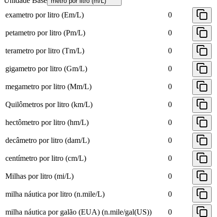
Unidade Base
metro por litro (m/L)
exametro por litro (Em/L)
0
petametro por litro (Pm/L)
0
terametro por litro (Tm/L)
0
gigametro por litro (Gm/L)
0
megametro por litro (Mm/L)
0
Quilômetros por litro (km/L)
0
hectômetro por litro (hm/L)
0
decâmetro por litro (dam/L)
0
centímetro por litro (cm/L)
0
Milhas por litro (mi/L)
0
milha náutica por litro (n.mile/L)
0
milha náutica por galão (EUA) (n.mile/gal(US))
0