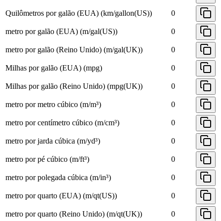
Quilômetros por galão (EUA) (km/gallon(US))
0
metro por galão (EUA) (m/gal(US))
0
metro por galão (Reino Unido) (m/gal(UK))
0
Milhas por galão (EUA) (mpg)
0
Milhas por galão (Reino Unido) (mpg(UK))
0
metro por metro cúbico (m/m³)
0
metro por centímetro cúbico (m/cm³)
0
metro por jarda cúbica (m/yd³)
0
metro por pé cúbico (m/ft³)
0
metro por polegada cúbica (m/in³)
0
metro por quarto (EUA) (m/qt(US))
0
metro por quarto (Reino Unido) (m/qt(UK))
0