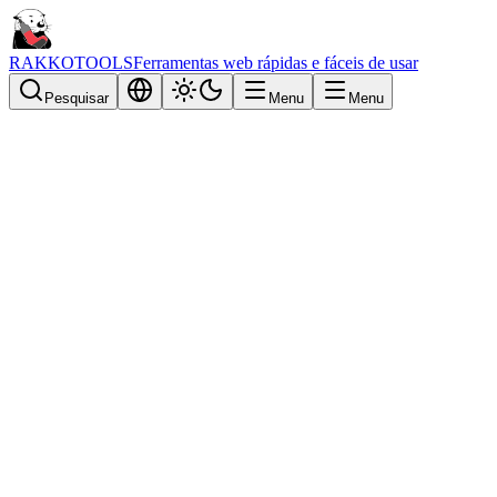
RAKKOTOOLS
Ferramentas web rápidas e fáceis de usar
Pesquisar
Menu
Menu