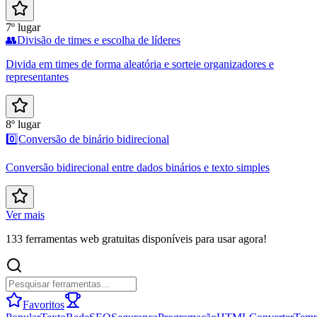
7º lugar
👥
Divisão de times e escolha de líderes
Divida em times de forma aleatória e sorteie organizadores e
representantes
8º lugar
0️⃣
Conversão de binário bidirecional
Conversão bidirecional entre dados binários e texto simples
Ver mais
133 ferramentas web gratuitas disponíveis para usar agora!
Favoritos