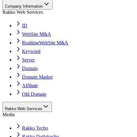
Company Information
Rakko Web Services
ID
WebSite M&A
RealtimeWebSite M&A
Keyword
Server
Domain
Domain Market
Affiliate
Old Domain
Rakko Web Services
Media
Rakko Techo
Rakko Daifukucho