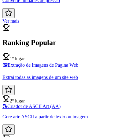
Converte unidades de pressão
Ver mais
Ranking Popular
1º lugar
🖼️
Extração de Imagens de Página Web
Extrai todas as imagens de um site web
2º lugar
🔡
Criador de ASCII Art (AA)
Gere arte ASCII a partir de texto ou imagem