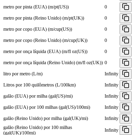
metro por pinta (EUA) (m/pt(US))
0
metro por pinta (Reino Unido) (m/pt(UK))
0
metro por copo (EUA) (m/cup(US))
0
metro por copo (Reino Unido) (m/cup(UK))
0
metro por onça líquida (EUA) (m/fl oz(US))
0
metro por onça líquida (Reino Unido) (m/fl oz(UK))
0
litro por metro (L/m)
Infinity
Litros por 100 quilômetros (L/100km)
Infinity
galão (EUA) por milha (gal(US)/mi)
Infinity
galão (EUA) por 100 milhas (gal(US)/100mi)
Infinity
galão (Reino Unido) por milha (gal(UK)/mi)
Infinity
galão (Reino Unido) por 100 milhas
Infinity
(gal(UK)/100mi)