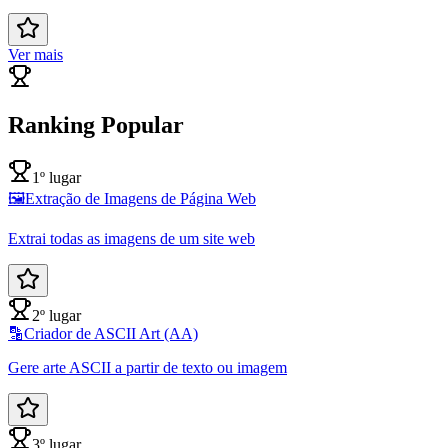
Ver mais
Ranking Popular
1º lugar
🖼️
Extração de Imagens de Página Web
Extrai todas as imagens de um site web
2º lugar
🔡
Criador de ASCII Art (AA)
Gere arte ASCII a partir de texto ou imagem
3º lugar