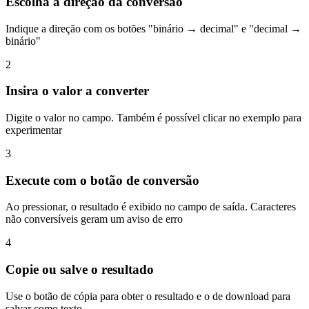
Escolha a direção da conversão
Indique a direção com os botões "binário → decimal" e "decimal →
binário"
2
Insira o valor a converter
Digite o valor no campo. Também é possível clicar no exemplo para
experimentar
3
Execute com o botão de conversão
Ao pressionar, o resultado é exibido no campo de saída. Caracteres
não conversíveis geram um aviso de erro
4
Copie ou salve o resultado
Use o botão de cópia para obter o resultado e o de download para
salvar como texto