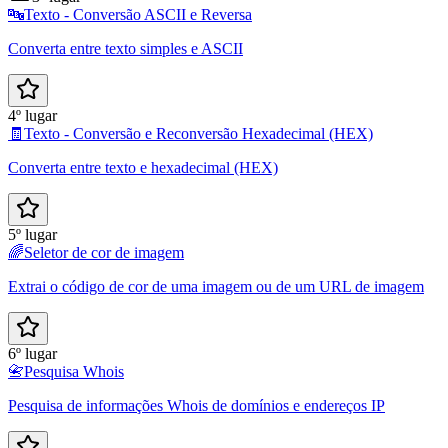
🔤
Texto - Conversão ASCII e Reversa
Converta entre texto simples e ASCII
4º lugar
🧾
Texto - Conversão e Reconversão Hexadecimal (HEX)
Converta entre texto e hexadecimal (HEX)
5º lugar
🌈
Seletor de cor de imagem
Extrai o código de cor de uma imagem ou de um URL de imagem
6º lugar
📇
Pesquisa Whois
Pesquisa de informações Whois de domínios e endereços IP