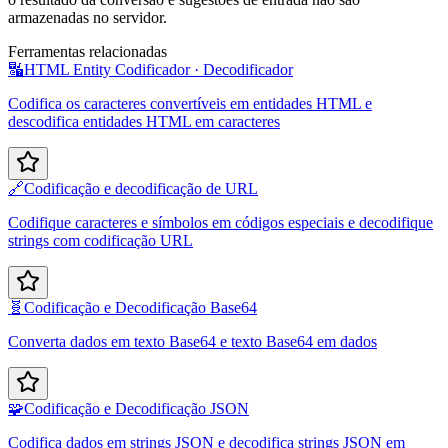
armazenadas no servidor.
Ferramentas relacionadas
🔣
HTML Entity Codificador · Decodificador
Codifica os caracteres convertíveis em entidades HTML e
descodifica entidades HTML em caracteres
🔗
Codificação e decodificação de URL
Codifique caracteres e símbolos em códigos especiais e decodifique
strings com codificação URL
🧬
Codificação e Decodificação Base64
Converta dados em texto Base64 e texto Base64 em dados
🧩
Codificação e Decodificação JSON
Codifica dados em strings JSON e decodifica strings JSON em