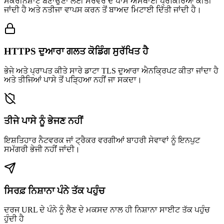
ਸਕਰੀਨਸ਼ਾਟ ਬਣਾਉਣਾ ਲਈ ਸਰਵਰ ਦੇ ਪਾਸੇ ਅਸਥਾਈ ਪ੍ਰਕਿਰਿਆ ਕੀਤੀ
ਜਾਂਦੀ ਹੈ ਅਤੇ ਨਤੀਜਾ ਵਾਪਸ ਕਰਨ ਤੋਂ ਬਾਅਦ ਮਿਟਾਈ ਦਿੱਤੀ ਜਾਂਦੀ ਹੈ।
HTTPS ਦੁਆਰਾ ਗਲਤ ਕੋਡਿੰਗ ਸੁਰੱਖਿਤ ਹੈ
ਭੇਜੇ ਅਤੇ ਪ੍ਰਾਪਤ ਕੀਤੇ ਸਾਰੇ ਡਾਟਾ TLS ਦੁਆਰਾ ਐਨਕ੍ਰਿਪਟ ਕੀਤਾ ਜਾਂਦਾ ਹੈ
ਅਤੇ ਤੀਜਿਆਂ ਪਾਸੇ ਤੋਂ ਪੜ੍ਹਿਆ ਨਹੀਂ ਜਾ ਸਕਦਾ।
ਤੀਜੇ ਪਾਸੇ ਨੂੰ ਭੇਜਣ ਨਹੀਂ
ਇਸ਼ਤਿਹਾਰ ਨੈਟਵਰਕ ਜਾਂ ਟ੍ਰੈਕਰ ਵਰਗੀਆਂ ਬਾਹਰੀ ਸੇਵਾਵਾਂ ਨੂੰ ਇਨਪੁਟ
ਸਮੱਗਰੀ ਭੇਜੀ ਨਹੀਂ ਜਾਂਦੀ।
ਸਿਰਫ਼ ਨਿਸ਼ਾਨਾ ਪੰਨੇ ਤੱਕ ਪਹੁੰਚ
ਦਰਜ URL ਦੇ ਪੰਨੇ ਨੂੰ ਲੈਣ ਦੇ ਮਕਸਦ ਨਾਲ ਹੀ ਨਿਸ਼ਾਨਾ ਸਾਈਟ ਤੱਕ ਪਹੁੰਚ
ਹੁੰਦੀ ਹੈ