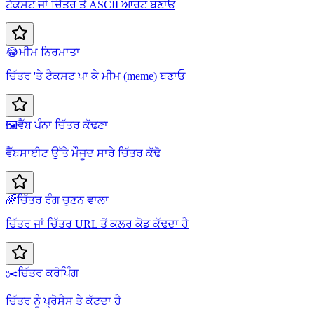
ਟੈਕਸਟ ਜਾਂ ਚਿੱਤਰ ਤੋਂ ASCII ਆਰਟ ਬਣਾਓ
😂
ਮੀਮ ਨਿਰਮਾਤਾ
ਚਿੱਤਰ 'ਤੇ ਟੈਕਸਟ ਪਾ ਕੇ ਮੀਮ (meme) ਬਣਾਓ
🖼️
ਵੈੱਬ ਪੰਨਾ ਚਿੱਤਰ ਕੱਢਣਾ
ਵੈੱਬਸਾਈਟ ਉੱਤੇ ਮੌਜੂਦ ਸਾਰੇ ਚਿੱਤਰ ਕੱਢੋ
🌈
ਚਿੱਤਰ ਰੰਗ ਚੁਣਨ ਵਾਲਾ
ਚਿੱਤਰ ਜਾਂ ਚਿੱਤਰ URL ਤੋਂ ਕਲਰ ਕੋਡ ਕੱਢਦਾ ਹੈ
✂️
ਚਿੱਤਰ ਕਰੋਪਿੰਗ
ਚਿੱਤਰ ਨੂੰ ਪ੍ਰੋਸੈਸ ਤੇ ਕੱਟਦਾ ਹੈ