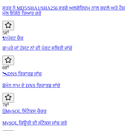
ਸਤਰ ਨੂੰ MD5/SHA1/SHA256 ਵਰਗੇ ਅਲਗੋਰਿਦਮ ਨਾਲ ਬਦਲੋ ਅਤੇ ਹੈਸ਼
ਮੁੱਲ ਇਕੱਠੇ ਤਿਆਰ ਕਰੋ
5ਵਾਂ
🔌
ਪੋਰਟ ਚੈਕ
IP ਪਤੇ ਜਾਂ ਹੋਸਟ ਨਾਂ ਦੀ ਪੋਰਟ ਸਥਿਤੀ ਜਾਂਚੋ
6ਵਾਂ
🛰️
DNS ਰਿਕਾਰਡ ਜਾਂਚ
ਡੋਮੇਨ ਨਾਮ ਦੇ DNS ਰਿਕਾਰਡ ਜਾਂਚੋ
7ਵਾਂ
🗄️
MySQL ਸਿੰਟੈਕਸ ਚੈਕਰ
MySQL ਕਿਊਰੀ ਦੀ ਸੰਟੈਕਸ ਜਾਂਚ ਕਰੋ