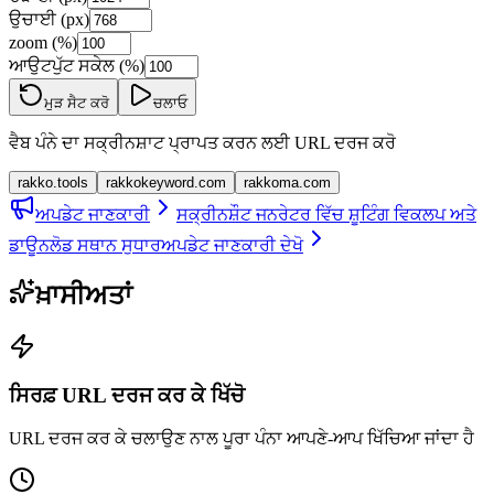
ਉਚਾਈ (px)
zoom (%)
ਆਉਟਪੁੱਟ ਸਕੇਲ (%)
ਮੁੜ ਸੈਟ ਕਰੋ
ਚਲਾਓ
ਵੈਬ ਪੰਨੇ ਦਾ ਸਕ੍ਰੀਨਸ਼ਾਟ ਪ੍ਰਾਪਤ ਕਰਨ ਲਈ URL ਦਰਜ ਕਰੋ
rakko.tools
rakkokeyword.com
rakkoma.com
ਅਪਡੇਟ ਜਾਣਕਾਰੀ
ਸਕ੍ਰੀਨਸ਼ੌਟ ਜਨਰੇਟਰ ਵਿੱਚ ਸ਼ੂਟਿੰਗ ਵਿਕਲਪ ਅਤੇ
ਡਾਊਨਲੋਡ ਸਥਾਨ ਸੁਧਾਰ
ਅਪਡੇਟ ਜਾਣਕਾਰੀ ਦੇਖੋ
ਖ਼ਾਸੀਅਤਾਂ
ਸਿਰਫ਼ URL ਦਰਜ ਕਰ ਕੇ ਖਿੱਚੋ
URL ਦਰਜ ਕਰ ਕੇ ਚਲਾਉਣ ਨਾਲ ਪੂਰਾ ਪੰਨਾ ਆਪਣੇ-ਆਪ ਖਿੱਚਿਆ ਜਾਂਦਾ ਹੈ