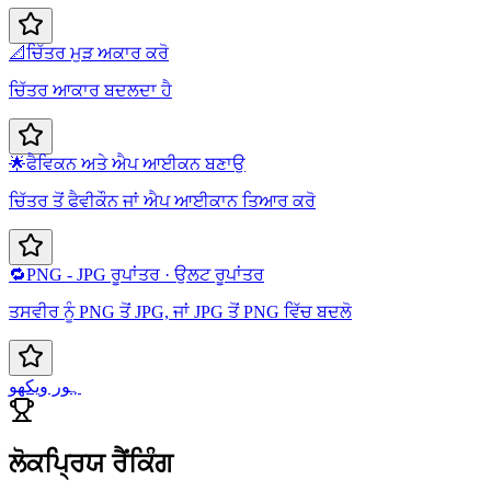
📐
ਚਿੱਤਰ ਮੁੜ ਅਕਾਰ ਕਰੋ
ਚਿੱਤਰ ਆਕਾਰ ਬਦਲਦਾ ਹੈ
🌟
ਫੈਵਿਕਨ ਅਤੇ ਐਪ ਆਈਕਨ ਬਣਾਉ
ਚਿੱਤਰ ਤੋਂ ਫੈਵੀਕੌਨ ਜਾਂ ਐਪ ਆਈਕਾਨ ਤਿਆਰ ਕਰੋ
🔁
PNG - JPG ਰੂਪਾਂਤਰ · ਉਲਟ ਰੂਪਾਂਤਰ
ਤਸਵੀਰ ਨੂੰ PNG ਤੋਂ JPG, ਜਾਂ JPG ਤੋਂ PNG ਵਿੱਚ ਬਦਲੋ
ہور ویکھو
ਲੋਕਪ੍ਰਿਯ ਰੈਂਕਿੰਗ