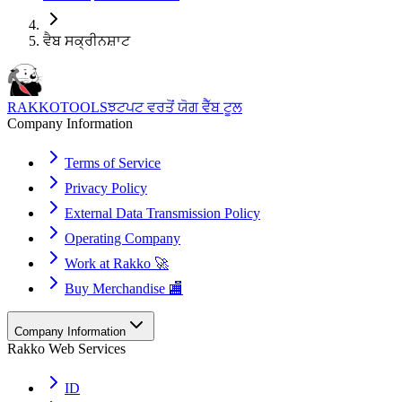
ਵੈਬ ਸਕ੍ਰੀਨਸ਼ਾਟ
RAKKOTOOLS
ਝਟਪਟ ਵਰਤੋਂ ਯੋਗ ਵੈੱਬ ਟੂਲ
Company Information
Terms of Service
Privacy Policy
External Data Transmission Policy
Operating Company
Work at Rakko 🚀
Buy Merchandise 🏬
Company Information
Rakko Web Services
ID