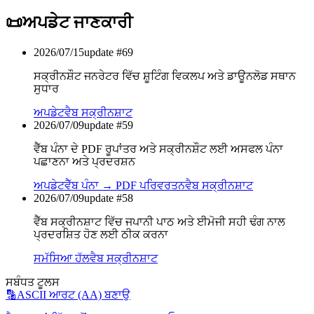
📜
ਅਪਡੇਟ ਜਾਣਕਾਰੀ
2026/07/15
update #
69
ਸਕ੍ਰੀਨਸ਼ੌਟ ਜਨਰੇਟਰ ਵਿੱਚ ਸ਼ੂਟਿੰਗ ਵਿਕਲਪ ਅਤੇ ਡਾਊਨਲੋਡ ਸਥਾਨ
ਸੁਧਾਰ
ਅਪਡੇਟ
ਵੈਬ ਸਕ੍ਰੀਨਸ਼ਾਟ
2026/07/09
update #
59
ਵੈੱਬ ਪੰਨਾ ਦੇ PDF ਰੂਪਾਂਤਰ ਅਤੇ ਸਕ੍ਰੀਨਸ਼ੌਟ ਲਈ ਅਸਫਲ ਪੰਨਾ
ਪਛਾਣਨਾ ਅਤੇ ਪ੍ਰਦਰਸ਼ਨ
ਅਪਡੇਟ
ਵੈੱਬ ਪੰਨਾ → PDF ਪਰਿਵਰਤਨ
ਵੈਬ ਸਕ੍ਰੀਨਸ਼ਾਟ
2026/07/09
update #
58
ਵੈੱਬ ਸਕ੍ਰੀਨਸ਼ਾਟ ਵਿੱਚ ਜਪਾਨੀ ਪਾਠ ਅਤੇ ਈਮੋਜੀ ਸਹੀ ਢੰਗ ਨਾਲ
ਪ੍ਰਦਰਸ਼ਿਤ ਹੋਣ ਲਈ ਠੀਕ ਕਰਨਾ
ਸਮੱਸਿਆ ਹੱਲ
ਵੈਬ ਸਕ੍ਰੀਨਸ਼ਾਟ
ਸਬੰਧਤ ਟੂਲਸ
🔡
ASCII ਆਰਟ (AA) ਬਣਾਉ