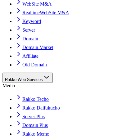
WebSite M&A
RealtimeWebSite M&A
Keyword
Server
Domain
Domain Market
Affiliate
Old Domain
Rakko Web Services
Media
Rakko Techo
Rakko Daifukucho
Server Plus
Domain Plus
Rakko Memo