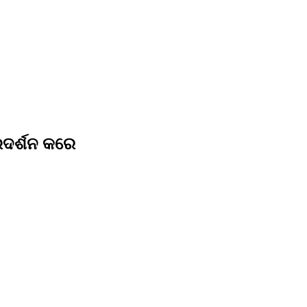
ଦର୍ଶନ କରେ