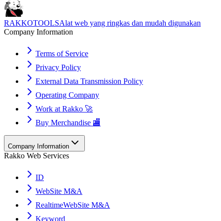
RAKKOTOOLS
Alat web yang ringkas dan mudah digunakan
Company Information
Terms of Service
Privacy Policy
External Data Transmission Policy
Operating Company
Work at Rakko 🚀
Buy Merchandise 🏬
Company Information
Rakko Web Services
ID
WebSite M&A
RealtimeWebSite M&A
Keyword