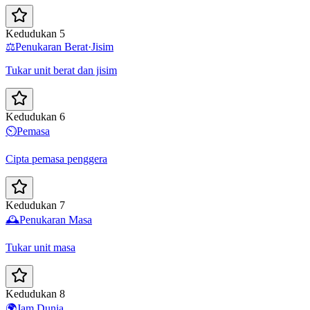
Kedudukan 5
⚖️
Penukaran Berat·Jisim
Tukar unit berat dan jisim
Kedudukan 6
⏲️
Pemasa
Cipta pemasa penggera
Kedudukan 7
🕰️
Penukaran Masa
Tukar unit masa
Kedudukan 8
🌍
Jam Dunia