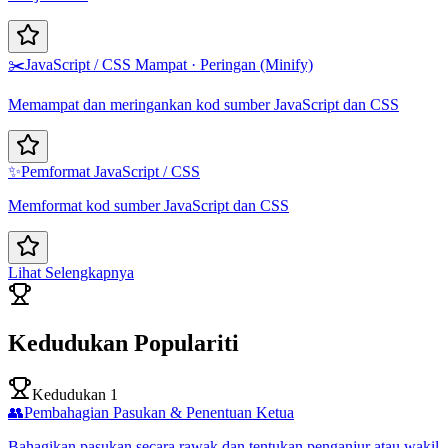
✂️
JavaScript / CSS Mampat · Peringan (Minify)
Memampat dan meringankan kod sumber JavaScript dan CSS
✨
Pemformat JavaScript / CSS
Memformat kod sumber JavaScript dan CSS
Lihat Selengkapnya
Kedudukan Populariti
Kedudukan 1
👥
Pembahagian Pasukan & Penentuan Ketua
Bahagikan pasukan secara rawak dan tentukan penganjur atau wakil