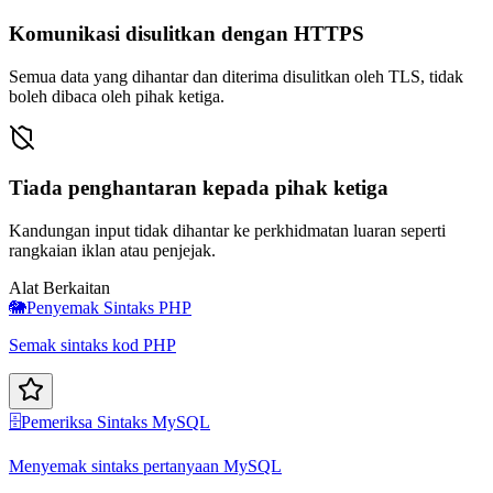
Komunikasi disulitkan dengan HTTPS
Semua data yang dihantar dan diterima disulitkan oleh TLS, tidak
boleh dibaca oleh pihak ketiga.
Tiada penghantaran kepada pihak ketiga
Kandungan input tidak dihantar ke perkhidmatan luaran seperti
rangkaian iklan atau penjejak.
Alat Berkaitan
🐘
Penyemak Sintaks PHP
Semak sintaks kod PHP
🗄️
Pemeriksa Sintaks MySQL
Menyemak sintaks pertanyaan MySQL