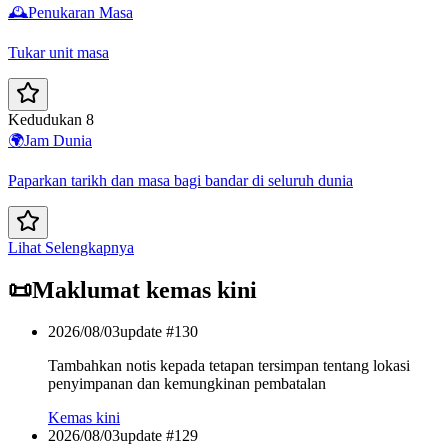
🕰️
Penukaran Masa
Tukar unit masa
Kedudukan 8
🌍
Jam Dunia
Paparkan tarikh dan masa bagi bandar di seluruh dunia
Lihat Selengkapnya
📜
Maklumat kemas kini
2026/08/03
update #
130
Tambahkan notis kepada tetapan tersimpan tentang lokasi
penyimpanan dan kemungkinan pembatalan
Kemas kini
2026/08/03
update #
129