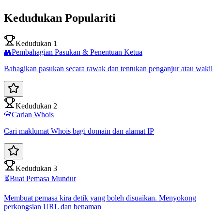
Kedudukan Populariti
Kedudukan 1
👥
Pembahagian Pasukan & Penentuan Ketua
Bahagikan pasukan secara rawak dan tentukan penganjur atau wakil
Kedudukan 2
📇
Carian Whois
Cari maklumat Whois bagi domain dan alamat IP
Kedudukan 3
⏳
Buat Pemasa Mundur
Membuat pemasa kira detik yang boleh disuaikan. Menyokong
perkongsian URL dan benaman