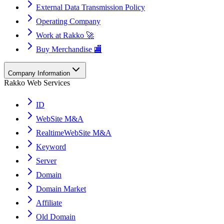
External Data Transmission Policy
Operating Company
Work at Rakko 🚀
Buy Merchandise 🏬
Company Information
Rakko Web Services
ID
WebSite M&A
RealtimeWebSite M&A
Keyword
Server
Domain
Domain Market
Affiliate
Old Domain