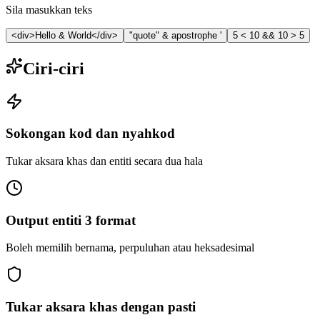
Sila masukkan teks
<div>Hello & World</div>
"quote" & apostrophe '
5 < 10 && 10 > 5
Ciri-ciri
Sokongan kod dan nyahkod
Tukar aksara khas dan entiti secara dua hala
Output entiti 3 format
Boleh memilih bernama, perpuluhan atau heksadesimal
Tukar aksara khas dengan pasti