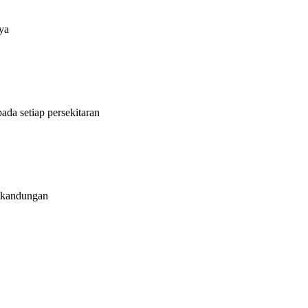
ya
ada setiap persekitaran
k kandungan