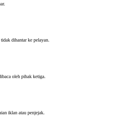
ar.
tidak dihantar ke pelayan.
ibaca oleh pihak ketiga.
ian iklan atau penjejak.