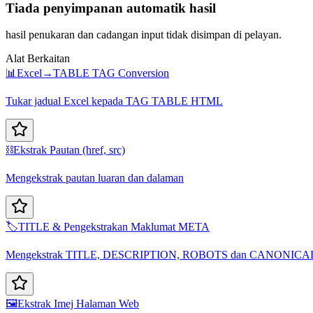
Tiada penyimpanan automatik hasil
hasil penukaran dan cadangan input tidak disimpan di pelayan.
Alat Berkaitan
📊
Excel→TABLE TAG Conversion
Tukar jadual Excel kepada TAG TABLE HTML
⛓️
Ekstrak Pautan (href, src)
Mengekstrak pautan luaran dan dalaman
🏷️
TITLE & Pengekstrakan Maklumat META
Mengekstrak TITLE, DESCRIPTION, ROBOTS dan CANONICA
🖼️
Ekstrak Imej Halaman Web