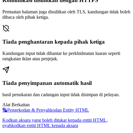
Komunikasi disulitkan dengan HTTPS
Pemuatan halaman juga disulitkan oleh TLS, kandungan tidak boleh
dibaca oleh pihak ketiga.
Tiada penghantaran kepada pihak ketiga
Kandungan input tidak dihantar ke perkhidmatan luaran seperti
rangkaian iklan atau penjejak.
Tiada penyimpanan automatik hasil
hasil penukaran dan cadangan input tidak disimpan di pelayan.
Alat Berkaitan
🔣
Pengekodan & Penyahkodan Entity HTML
Kodkan aksara yang boleh ditukar kepada entiti HTML,
nyahkodkan entiti HTML kepada aksara