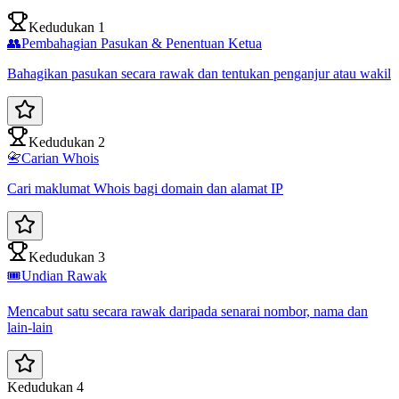
Kedudukan 1
👥
Pembahagian Pasukan & Penentuan Ketua
Bahagikan pasukan secara rawak dan tentukan penganjur atau wakil
Kedudukan 2
📇
Carian Whois
Cari maklumat Whois bagi domain dan alamat IP
Kedudukan 3
🎟️
Undian Rawak
Mencabut satu secara rawak daripada senarai nombor, nama dan
lain-lain
Kedudukan 4