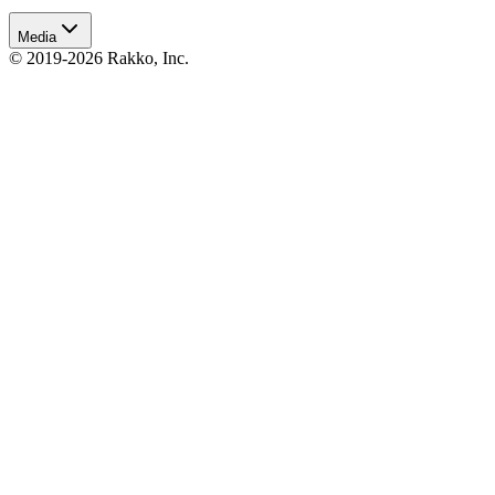
Media
© 2019-2026 Rakko, Inc.