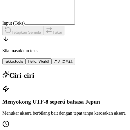
Input (Teks)
Tetapkan Semula
Tukar
Sila masukkan teks
rakko.tools
Hello, World!
こんにちは
Ciri-ciri
Menyokong UTF-8 seperti bahasa Jepun
Menukar aksara berbilang bait dengan tepat tanpa kerosakan aksara