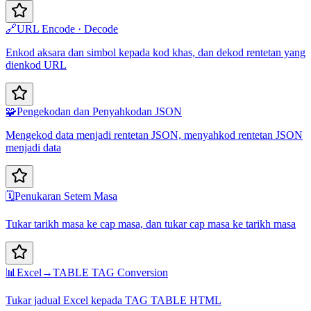
🔗
URL Encode · Decode
Enkod aksara dan simbol kepada kod khas, dan dekod rentetan yang
dienkod URL
🧩
Pengekodan dan Penyahkodan JSON
Mengekod data menjadi rentetan JSON, menyahkod rentetan JSON
menjadi data
🗓️
Penukaran Setem Masa
Tukar tarikh masa ke cap masa, dan tukar cap masa ke tarikh masa
📊
Excel→TABLE TAG Conversion
Tukar jadual Excel kepada TAG TABLE HTML