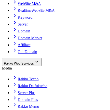
WebSite M&A
RealtimeWebSite M&A
Keyword
Server
Domain
Domain Market
Affiliate
Old Domain
Rakko Web Services
Media
Rakko Techo
Rakko Daifukucho
Server Plus
Domain Plus
Rakko Memo