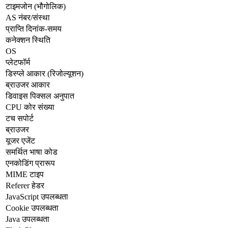
टाइमजोन (भौगोलिक)
AS नंबर/संस्था
प्राप्ति दिनांक-समय
कनेक्शन स्थिति
OS
प्लेटफॉर्म
डिस्प्ले आकार (रिजोल्यूशन)
ब्राउजर आकार
डिवाइस पिक्सल अनुपात
CPU कोर संख्या
टच सपोर्ट
ब्राउजर
यूजर एजेंट
समर्थित भाषा कोड
एनकोडिंग प्रारूप
MIME टाइप
Referer हेडर
JavaScript उपलब्धता
Cookie उपलब्धता
Java उपलब्धता