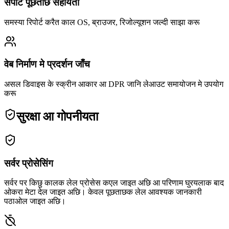
सपोर्ट पूछताछ सहायता
समस्या रिपोर्ट करैत काल OS, ब्राउजर, रिजोल्यूशन जल्दी साझा करू
वेब निर्माण मे प्रदर्शन जाँच
असल डिवाइस के स्क्रीन आकार आ DPR जानि लेआउट समायोजन मे उपयोग
करू
सुरक्षा आ गोपनीयता
सर्वर प्रोसेसिंग
सर्वर पर किछु कालक लेल प्रोसेस कएल जाइत अछि आ परिणाम घुरयलाक बाद
ओकरा मेटा देल जाइत अछि। केवल पूछताछक लेल आवश्यक जानकारी
पठाओल जाइत अछि।