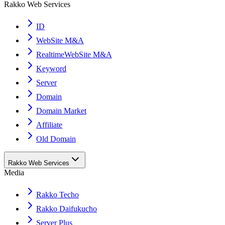
Rakko Web Services
ID
WebSite M&A
RealtimeWebSite M&A
Keyword
Server
Domain
Domain Market
Affiliate
Old Domain
Rakko Web Services
Media
Rakko Techo
Rakko Daifukucho
Server Plus