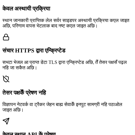
केवल अस्थायी प्रक्रिया
स्थान जानकारी प्राप्तिक लेल सर्वर साइडपर अस्थायी प्रक्रिया कएल जाइत
अछि, परिणाम वापस भेटलाक बाद नष्ट कएल जाइत अछि।
संचार HTTPS द्वारा एन्क्रिप्टेड
सभटा भेजल आ प्राप्त डेटा TLS द्वारा एन्क्रिप्टेड अछि, तेँ तेसर पक्षसँ पढ़ल
नहि जा सकैत अछि।
तेसर पक्षकेँ प्रेषण नहि
विज्ञापन नेटवर्क वा ट्रैकर जेहन बाह्य सेवाकेँ इनपुट सामग्री नहि पठाओल
जाइत अछि।
केवल स्थान API कें प्रेषण