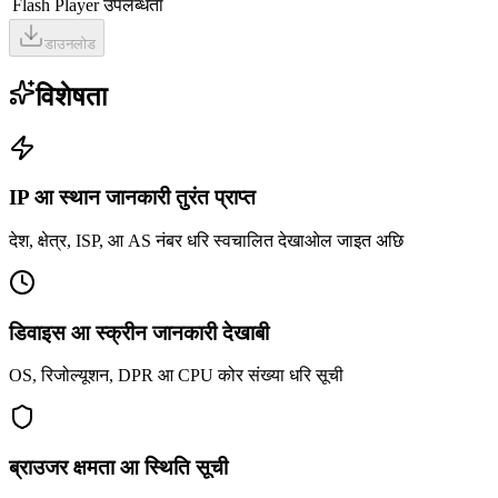
Flash Player उपलब्धता
डाउनलोड
विशेषता
IP आ स्थान जानकारी तुरंत प्राप्त
देश, क्षेत्र, ISP, आ AS नंबर धरि स्वचालित देखाओल जाइत अछि
डिवाइस आ स्क्रीन जानकारी देखाबी
OS, रिजोल्यूशन, DPR आ CPU कोर संख्या धरि सूची
ब्राउजर क्षमता आ स्थिति सूची