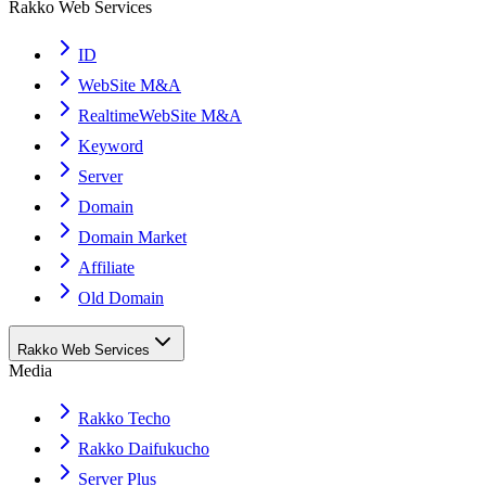
Rakko Web Services
ID
WebSite M&A
RealtimeWebSite M&A
Keyword
Server
Domain
Domain Market
Affiliate
Old Domain
Rakko Web Services
Media
Rakko Techo
Rakko Daifukucho
Server Plus