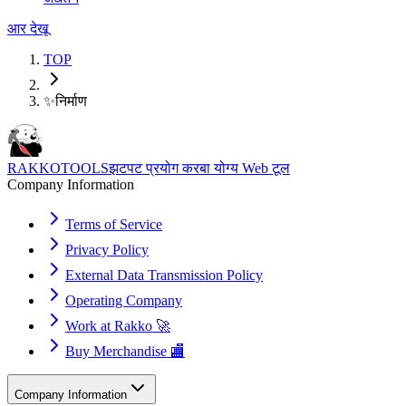
आर देखू
TOP
✨
निर्माण
RAKKOTOOLS
झटपट प्रयोग करबा योग्य Web टूल
Company Information
Terms of Service
Privacy Policy
External Data Transmission Policy
Operating Company
Work at Rakko 🚀
Buy Merchandise 🏬
Company Information