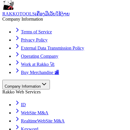
RAKKOTOOLS
ເຄື່ອງມືເວັບໃຊ້ງ່າຍ
Company Information
Terms of Service
Privacy Policy
External Data Transmission Policy
Operating Company
Work at Rakko 🚀
Buy Merchandise 🏬
Company Information
Rakko Web Services
ID
WebSite M&A
RealtimeWebSite M&A
Keyword