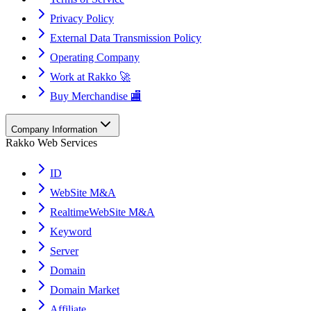
Privacy Policy
External Data Transmission Policy
Operating Company
Work at Rakko 🚀
Buy Merchandise 🏬
Company Information
Rakko Web Services
ID
WebSite M&A
RealtimeWebSite M&A
Keyword
Server
Domain
Domain Market
Affiliate