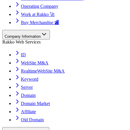
Operating Company
Work at Rakko 🚀
Buy Merchandise 🏬
Company Information
Rakko Web Services
ID
WebSite M&A
RealtimeWebSite M&A
Keyword
Server
Domain
Domain Market
Affiliate
Old Domain