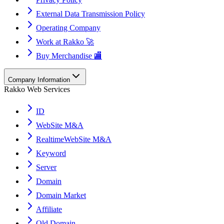
External Data Transmission Policy
Operating Company
Work at Rakko 🚀
Buy Merchandise 🏬
Company Information
Rakko Web Services
ID
WebSite M&A
RealtimeWebSite M&A
Keyword
Server
Domain
Domain Market
Affiliate
Old Domain