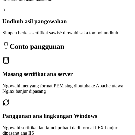
5
Undhuh asil pangowahan
Simpen berkas sertifikat sawisé diowahi saka tombol undhuh
Conto panggunan
Masang sertifikat ana server
Ngowahi menyang format PEM sing dibutuhaké Apache utawa
Nginx banjur dipasang
Panggunan ana lingkungan Windows
Ngowahi sertifikat lan kunci pribadi dadi format PFX banjur
dipasang ana IIS