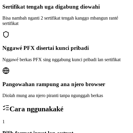
Sertifikat tengah uga digabung diowahi
Bisa nambah nganti 2 sertifikat tengah kanggo mbangun ranté
sertifikat
Nggawé PFX disertai kunci pribadi
Nggawé berkas PFX sing nggabung kunci pribadi lan sertifikat
Pangowahan rampung ana njero browser
Diolah mung ana njero piranti tanpa ngunggah berkas
Cara nggunakaké
1