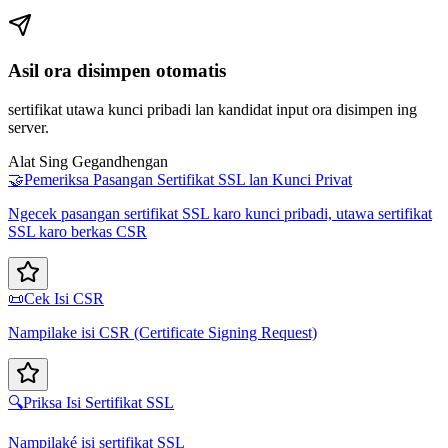
Asil ora disimpen otomatis
sertifikat utawa kunci pribadi lan kandidat input ora disimpen ing
server.
Alat Sing Gegandhengan
🤝
Pemeriksa Pasangan Sertifikat SSL lan Kunci Privat
Ngecek pasangan sertifikat SSL karo kunci pribadi, utawa sertifikat
SSL karo berkas CSR
📜
Cek Isi CSR
Nampilake isi CSR (Certificate Signing Request)
🔍
Priksa Isi Sertifikat SSL
Nampilaké isi sertifikat SSL