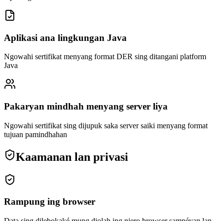
Aplikasi ana lingkungan Java
Ngowahi sertifikat menyang format DER sing ditangani platform
Java
Pakaryan mindhah menyang server liya
Ngowahi sertifikat sing dijupuk saka server saiki menyang format
tujuan pamindhahan
Kaamanan lan privasi
Rampung ing browser
Data sing dilebokaké mung diolah ing njero browser sampéyan lan