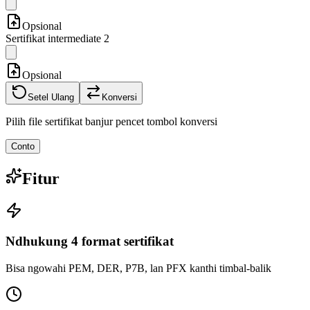
Opsional
Sertifikat intermediate 2
Opsional
Setel Ulang
Konversi
Pilih file sertifikat banjur pencet tombol konversi
Conto
Fitur
Ndhukung 4 format sertifikat
Bisa ngowahi PEM, DER, P7B, lan PFX kanthi timbal-balik