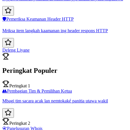
🛡️
Pemeriksa Keamanan Header HTTP
Mriksa item langkah kaamanan ing header respons HTTP
Deleng Liyane
Peringkat Populer
Peringkat 1
👥
Pembagian Tim & Pemilihan Ketua
Mbagi tim sacara acak lan nemtokaké panitia utawa wakil
Peringkat 2
📇
Panelusuran Whois