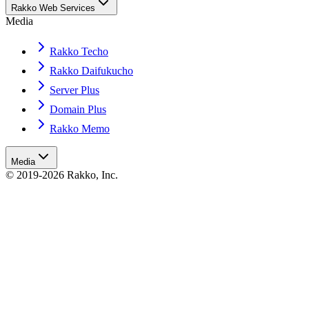
Rakko Web Services
Media
Rakko Techo
Rakko Daifukucho
Server Plus
Domain Plus
Rakko Memo
Media
© 2019-2026 Rakko, Inc.