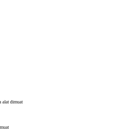
a alat dimuat
imuat