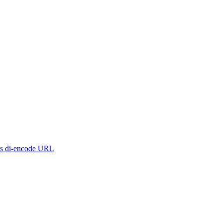
wis di-encode URL