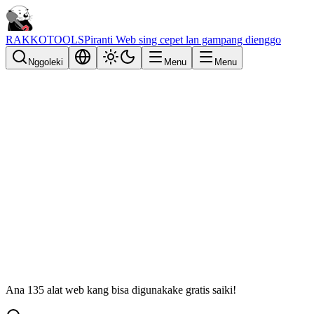
RAKKOTOOLS
Piranti Web sing cepet lan gampang dienggo
Nggoleki
Menu
Menu
Ana 135 alat web kang bisa digunakake gratis saiki!