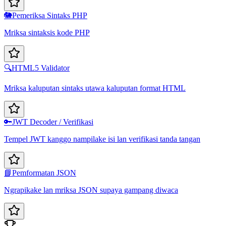
🐘
Pemeriksa Sintaks PHP
Mriksa sintaksis kode PHP
🔍
HTML5 Validator
Mriksa kaluputan sintaks utawa kaluputan format HTML
🔑
JWT Decoder / Verifikasi
Tempel JWT kanggo nampilake isi lan verifikasi tanda tangan
📘
Pemformatan JSON
Ngrapikake lan mriksa JSON supaya gampang diwaca