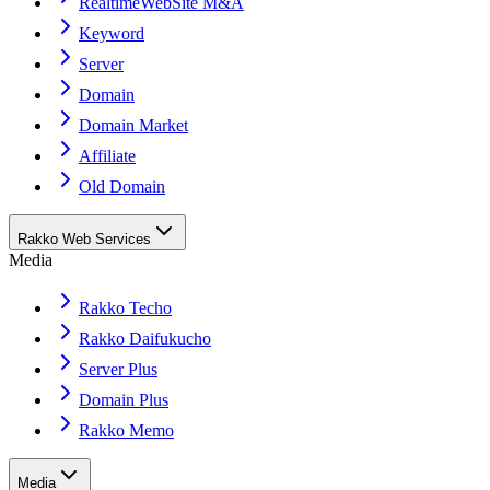
RealtimeWebSite M&A
Keyword
Server
Domain
Domain Market
Affiliate
Old Domain
Rakko Web Services
Media
Rakko Techo
Rakko Daifukucho
Server Plus
Domain Plus
Rakko Memo
Media