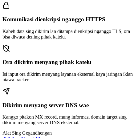
Komunikasi dienkripsi nganggo HTTPS
Kabeh data sing dikirim lan ditampa dienkripsi nganggo TLS, ora
bisa diwaca dening pihak katelu.
Ora dikirim menyang pihak katelu
Isi input ora dikirim menyang layanan eksternal kaya jaringan iklan
utawa tracker.
Dikirim menyang server DNS wae
Kanggo pitakon MX record, mung informasi domain target sing
dikirim menyang server DNS eksternal.
Alat Sing Gegandhengan