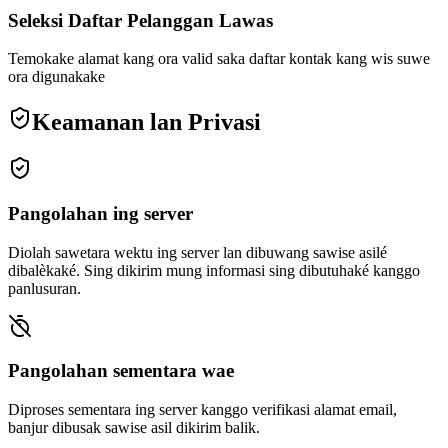
Seleksi Daftar Pelanggan Lawas
Temokake alamat kang ora valid saka daftar kontak kang wis suwe
ora digunakake
Keamanan lan Privasi
Pangolahan ing server
Diolah sawetara wektu ing server lan dibuwang sawise asilé
dibalèkaké. Sing dikirim mung informasi sing dibutuhaké kanggo
panlusuran.
Pangolahan sementara wae
Diproses sementara ing server kanggo verifikasi alamat email,
banjur dibusak sawise asil dikirim balik.