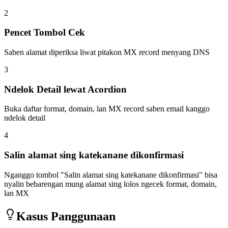
2
Pencet Tombol Cek
Saben alamat diperiksa liwat pitakon MX record menyang DNS
3
Ndelok Detail lewat Acordion
Buka daftar format, domain, lan MX record saben email kanggo
ndelok detail
4
Salin alamat sing katekanane dikonfirmasi
Nganggo tombol "Salin alamat sing katekanane dikonfirmasi" bisa
nyalin bebarengan mung alamat sing lolos ngecek format, domain,
lan MX
Kasus Panggunaan