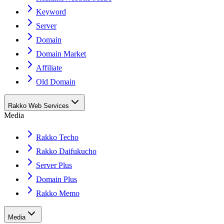
Keyword
Server
Domain
Domain Market
Affiliate
Old Domain
Rakko Web Services
Media
Rakko Techo
Rakko Daifukucho
Server Plus
Domain Plus
Rakko Memo
Media