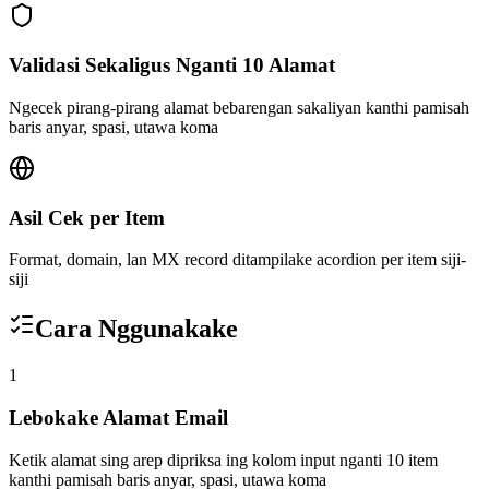
Validasi Sekaligus Nganti 10 Alamat
Ngecek pirang-pirang alamat bebarengan sakaliyan kanthi pamisah
baris anyar, spasi, utawa koma
Asil Cek per Item
Format, domain, lan MX record ditampilake acordion per item siji-
siji
Cara Nggunakake
1
Lebokake Alamat Email
Ketik alamat sing arep dipriksa ing kolom input nganti 10 item
kanthi pamisah baris anyar, spasi, utawa koma