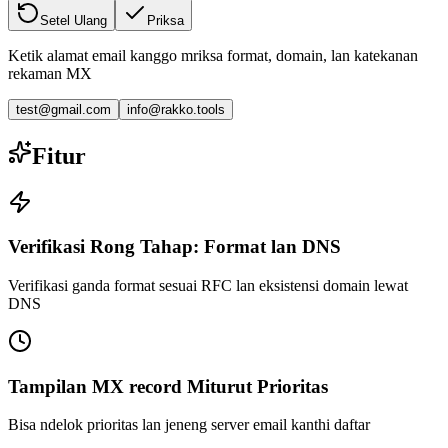
Setel Ulang
Priksa
Ketik alamat email kanggo mriksa format, domain, lan katekanan
rekaman MX
test@gmail.com
info@rakko.tools
Fitur
Verifikasi Rong Tahap: Format lan DNS
Verifikasi ganda format sesuai RFC lan eksistensi domain lewat
DNS
Tampilan MX record Miturut Prioritas
Bisa ndelok prioritas lan jeneng server email kanthi daftar