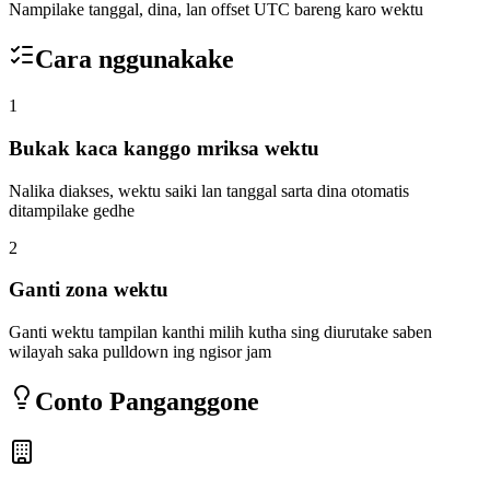
Nampilake tanggal, dina, lan offset UTC bareng karo wektu
Cara nggunakake
1
Bukak kaca kanggo mriksa wektu
Nalika diakses, wektu saiki lan tanggal sarta dina otomatis
ditampilake gedhe
2
Ganti zona wektu
Ganti wektu tampilan kanthi milih kutha sing diurutake saben
wilayah saka pulldown ing ngisor jam
Conto Panganggone