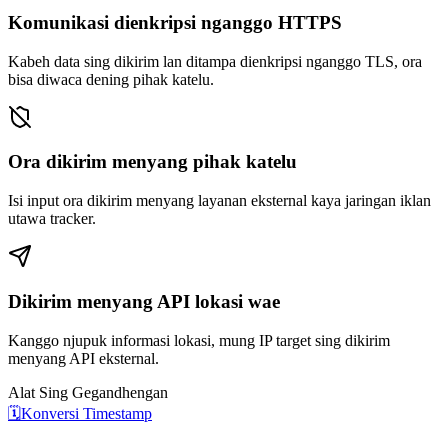
Komunikasi dienkripsi nganggo HTTPS
Kabeh data sing dikirim lan ditampa dienkripsi nganggo TLS, ora
bisa diwaca dening pihak katelu.
Ora dikirim menyang pihak katelu
Isi input ora dikirim menyang layanan eksternal kaya jaringan iklan
utawa tracker.
Dikirim menyang API lokasi wae
Kanggo njupuk informasi lokasi, mung IP target sing dikirim
menyang API eksternal.
Alat Sing Gegandhengan
🗓️
Konversi Timestamp