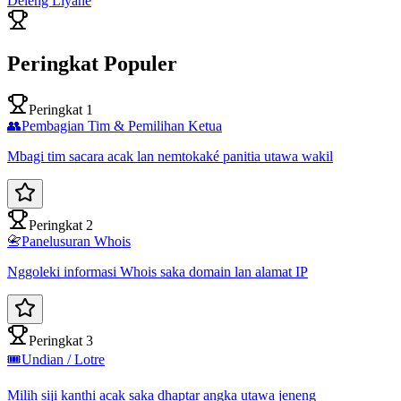
Deleng Liyane
Peringkat Populer
Peringkat 1
👥
Pembagian Tim & Pemilihan Ketua
Mbagi tim sacara acak lan nemtokaké panitia utawa wakil
Peringkat 2
📇
Panelusuran Whois
Nggoleki informasi Whois saka domain lan alamat IP
Peringkat 3
🎟️
Undian / Lotre
Milih siji kanthi acak saka dhaptar angka utawa jeneng