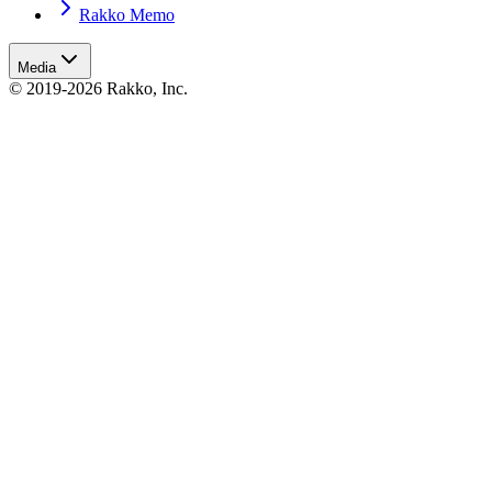
Rakko Memo
Media
© 2019-2026 Rakko, Inc.