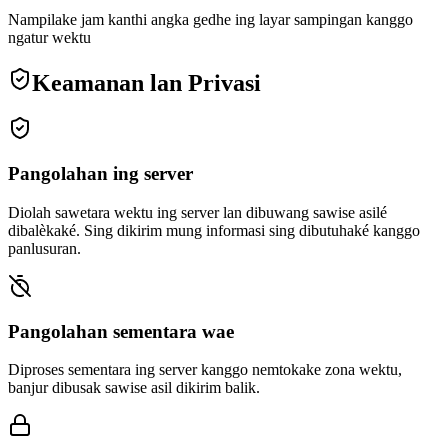
Nampilake jam kanthi angka gedhe ing layar sampingan kanggo
ngatur wektu
Keamanan lan Privasi
Pangolahan ing server
Diolah sawetara wektu ing server lan dibuwang sawise asilé
dibalèkaké. Sing dikirim mung informasi sing dibutuhaké kanggo
panlusuran.
Pangolahan sementara wae
Diproses sementara ing server kanggo nemtokake zona wektu,
banjur dibusak sawise asil dikirim balik.