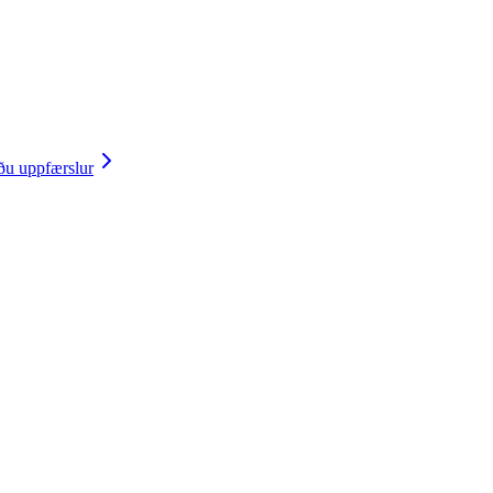
u uppfærslur