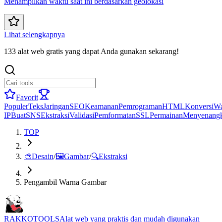
Menampilkan waktu saat ini berdasarkan geolokasi
Lihat selengkapnya
133 alat web gratis yang dapat Anda gunakan sekarang!
Favorit
Populer
Teks
Jaringan
SEO
Keamanan
Pemrograman
HTML
Konversi
Wa
IP
Buat
SNS
Ekstraksi
Validasi
Pemformatan
SSL
Permainan
Menyenang
TOP
🎨
Desain
/
🖼️
Gambar
/
🔍
Ekstraksi
Pengambil Warna Gambar
RAKKOTOOLS
Alat web yang praktis dan mudah digunakan