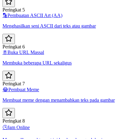
Peringkat 5
🔡
Pembuatan ASCII Art (AA)
Menghasilkan seni ASCII dari teks atau gambar
Peringkat 6
🚪
Buka URL Massal
Membuka beberapa URL sekaligus
Peringkat 7
😂
Pembuat Meme
Membuat meme dengan menambahkan teks pada gambar
Peringkat 8
🕒
Jam Online