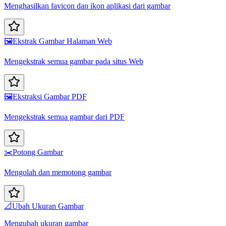
Menghasilkan favicon dan ikon aplikasi dari gambar
🖼️
Ekstrak Gambar Halaman Web
Mengekstrak semua gambar pada situs Web
🖼️
Ekstraksi Gambar PDF
Mengekstrak semua gambar dari PDF
✂️
Potong Gambar
Mengolah dan memotong gambar
📐
Ubah Ukuran Gambar
Mengubah ukuran gambar