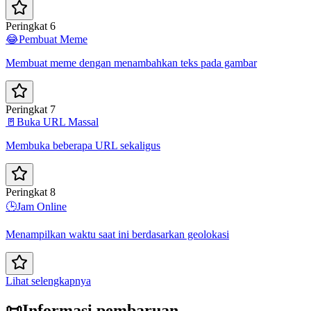
Peringkat 6
😂
Pembuat Meme
Membuat meme dengan menambahkan teks pada gambar
Peringkat 7
🚪
Buka URL Massal
Membuka beberapa URL sekaligus
Peringkat 8
🕒
Jam Online
Menampilkan waktu saat ini berdasarkan geolokasi
Lihat selengkapnya
📜
Informasi pembaruan