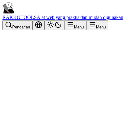
RAKKOTOOLS
Alat web yang praktis dan mudah digunakan
Pencarian
Menu
Menu