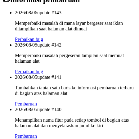
2026/08/06
update #
143
Memperbaiki masalah di mana layar bergeser saat iklan
ditampilkan saat halaman alat dimuat
Perbaikan bug
2026/08/05
update #
142
Memperbaiki masalah pergeseran tampilan saat memuat
halaman alat
Perbaikan bug
2026/08/05
update #
141
Tambahkan tautan satu baris ke informasi pembaruan terbaru
di bagian atas halaman alat
Pembaruan
2026/08/05
update #
140
Menampilkan nama fitur pada setiap tombol di bagian atas
halaman alat dan menyelaraskan judul ke kiri
Pembaruan