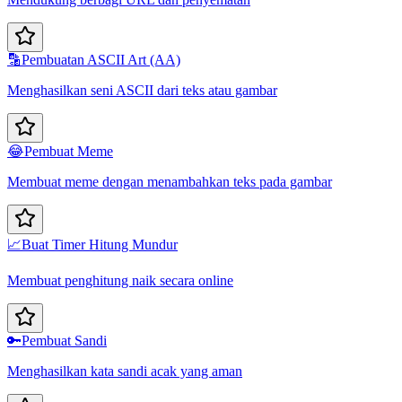
🔡
Pembuatan ASCII Art (AA)
Menghasilkan seni ASCII dari teks atau gambar
😂
Pembuat Meme
Membuat meme dengan menambahkan teks pada gambar
📈
Buat Timer Hitung Mundur
Membuat penghitung naik secara online
🔑
Pembuat Sandi
Menghasilkan kata sandi acak yang aman