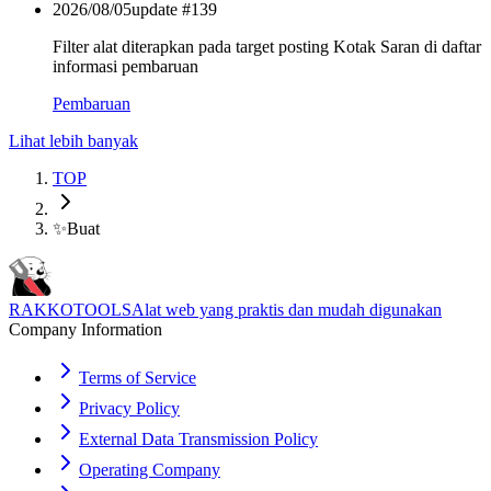
2026/08/05
update #
139
Filter alat diterapkan pada target posting Kotak Saran di daftar
informasi pembaruan
Pembaruan
Lihat lebih banyak
TOP
✨
Buat
RAKKOTOOLS
Alat web yang praktis dan mudah digunakan
Company Information
Terms of Service
Privacy Policy
External Data Transmission Policy
Operating Company