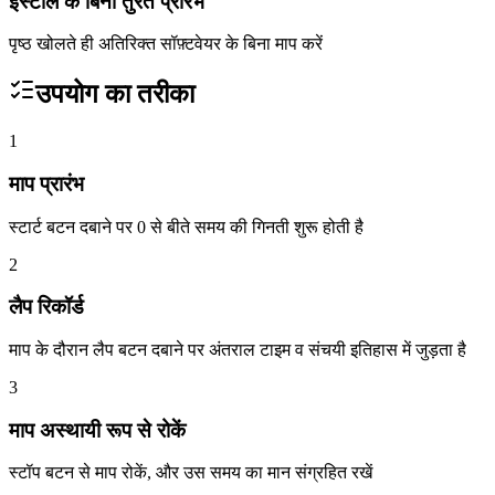
इंस्टॉल के बिना तुरंत प्रारंभ
पृष्ठ खोलते ही अतिरिक्त सॉफ़्टवेयर के बिना माप करें
उपयोग का तरीका
1
माप प्रारंभ
स्टार्ट बटन दबाने पर 0 से बीते समय की गिनती शुरू होती है
2
लैप रिकॉर्ड
माप के दौरान लैप बटन दबाने पर अंतराल टाइम व संचयी इतिहास में जुड़ता है
3
माप अस्थायी रूप से रोकें
स्टॉप बटन से माप रोकें, और उस समय का मान संग्रहित रखें