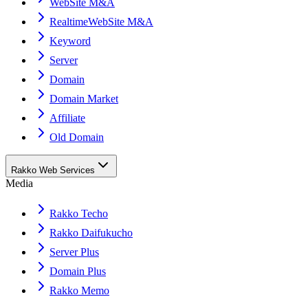
WebSite M&A
RealtimeWebSite M&A
Keyword
Server
Domain
Domain Market
Affiliate
Old Domain
Rakko Web Services
Media
Rakko Techo
Rakko Daifukucho
Server Plus
Domain Plus
Rakko Memo