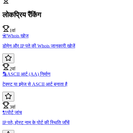
लोकप्रिय रैंकिंग
1वां
📇
Whois खोज
डोमेन और IP पते की Whois जानकारी खोजें
2वां
🔡
ASCII आर्ट (AA) निर्माण
टेक्स्ट या इमेज से ASCII आर्ट बनाता है
3वां
🔌
पोर्ट जांच
IP पते, होस्ट नाम के पोर्ट की स्थिति जाँचें