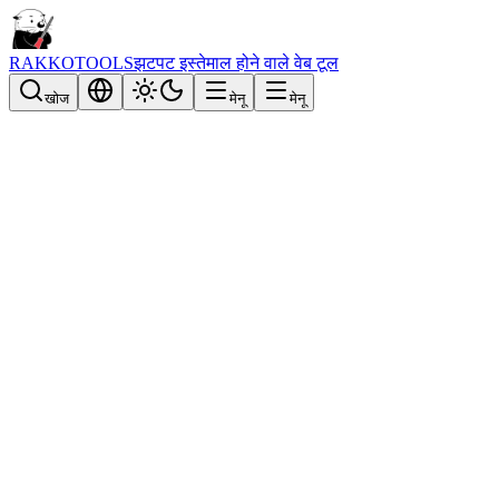
RAKKOTOOLS
झटपट इस्तेमाल होने वाले वेब टूल
खोज
मेनू
मेनू