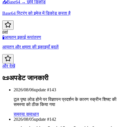
📥
Base64 → छवि डिकोड
Base64 स्ट्रिंग को इमेज में डिकोड करता है
8वां
🧪
आयतन इकाई रूपांतरण
आयतन और क्षमता की इकाइयाँ बदलें
और देखें
📜
अपडेट जानकारी
2026/08/06
update #
143
टूल पृष्ठ लोड होने पर विज्ञापन प्रदर्शन के कारण स्क्रीन शिफ्ट की
समस्या को ठीक किया गया
समस्या समाधान
2026/08/05
update #
142