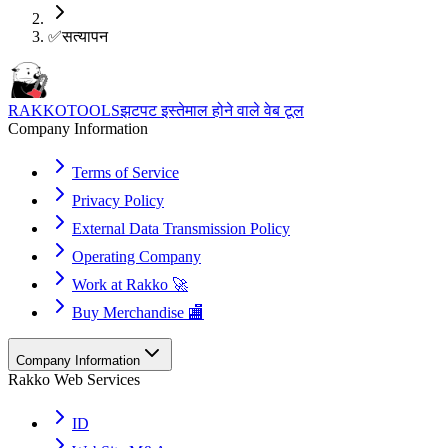
✅
सत्यापन
RAKKOTOOLS
झटपट इस्तेमाल होने वाले वेब टूल
Company Information
Terms of Service
Privacy Policy
External Data Transmission Policy
Operating Company
Work at Rakko 🚀
Buy Merchandise 🏬
Company Information
Rakko Web Services
ID