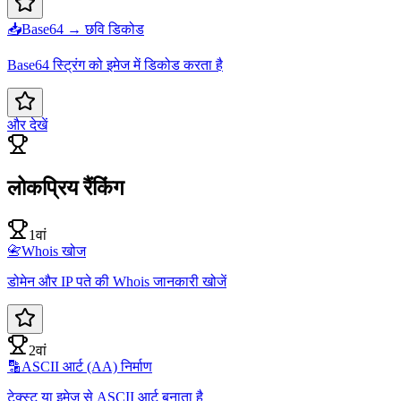
📥
Base64 → छवि डिकोड
Base64 स्ट्रिंग को इमेज में डिकोड करता है
और देखें
लोकप्रिय रैंकिंग
1वां
📇
Whois खोज
डोमेन और IP पते की Whois जानकारी खोजें
2वां
🔡
ASCII आर्ट (AA) निर्माण
टेक्स्ट या इमेज से ASCII आर्ट बनाता है