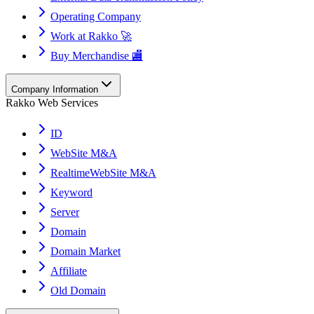
Operating Company
Work at Rakko 🚀
Buy Merchandise 🏬
Company Information
Rakko Web Services
ID
WebSite M&A
RealtimeWebSite M&A
Keyword
Server
Domain
Domain Market
Affiliate
Old Domain