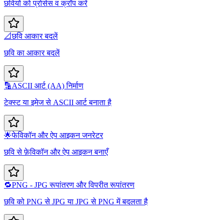
छवियों को प्रोसेस व क्रॉप करें
📐
छवि आकार बदलें
छवि का आकार बदलें
🔡
ASCII आर्ट (AA) निर्माण
टेक्स्ट या इमेज से ASCII आर्ट बनाता है
🌟
फेविकॉन और ऐप आइकन जनरेटर
छवि से फ़ेविकॉन और ऐप आइकन बनाएँ
🔁
PNG - JPG रूपांतरण और विपरीत रूपांतरण
छवि को PNG से JPG या JPG से PNG में बदलता है