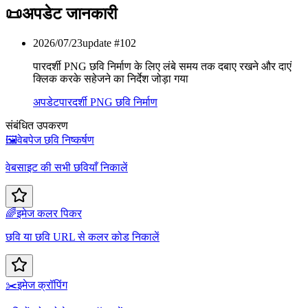
📜
अपडेट जानकारी
2026/07/23
update #
102
पारदर्शी PNG छवि निर्माण के लिए लंबे समय तक दबाए रखने और दाएं
क्लिक करके सहेजने का निर्देश जोड़ा गया
अपडेट
पारदर्शी PNG छवि निर्माण
संबंधित उपकरण
🖼️
वेबपेज छवि निष्कर्षण
वेबसाइट की सभी छवियाँ निकालें
🌈
इमेज कलर पिकर
छवि या छवि URL से कलर कोड निकालें
✂️
इमेज क्रॉपिंग