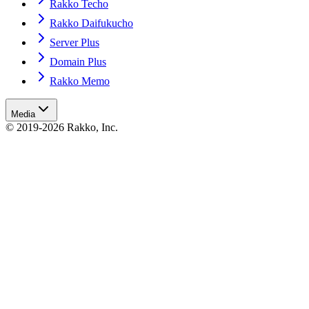
Rakko Techo
Rakko Daifukucho
Server Plus
Domain Plus
Rakko Memo
Media
© 2019-2026 Rakko, Inc.