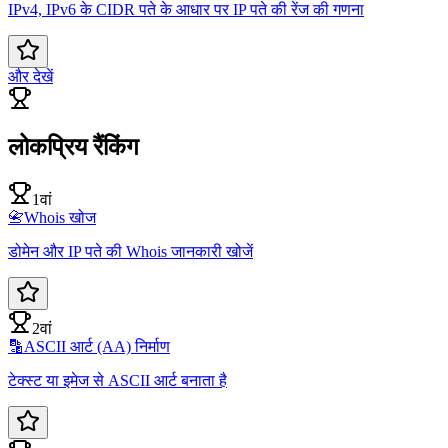
IPv4, IPv6 के CIDR पते के आधार पर IP पते की रेंज की गणना
और देखें
लोकप्रिय रैंकिंग
1वां
📇
Whois खोज
डोमेन और IP पते की Whois जानकारी खोजें
2वां
🔡
ASCII आर्ट (AA) निर्माण
टेक्स्ट या इमेज से ASCII आर्ट बनाता है