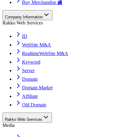
Buy Merchandise 🏬
Company Information
Rakko Web Services
ID
WebSite M&A
RealtimeWebSite M&A
Keyword
Server
Domain
Domain Market
Affiliate
Old Domain
Rakko Web Services
Media