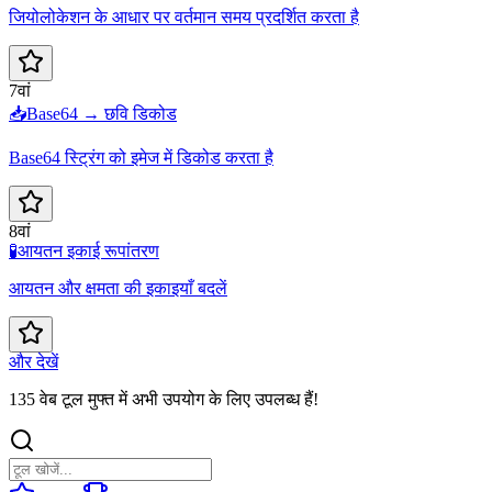
जियोलोकेशन के आधार पर वर्तमान समय प्रदर्शित करता है
7वां
📥
Base64 → छवि डिकोड
Base64 स्ट्रिंग को इमेज में डिकोड करता है
8वां
🧪
आयतन इकाई रूपांतरण
आयतन और क्षमता की इकाइयाँ बदलें
और देखें
135 वेब टूल मुफ्त में अभी उपयोग के लिए उपलब्ध हैं!