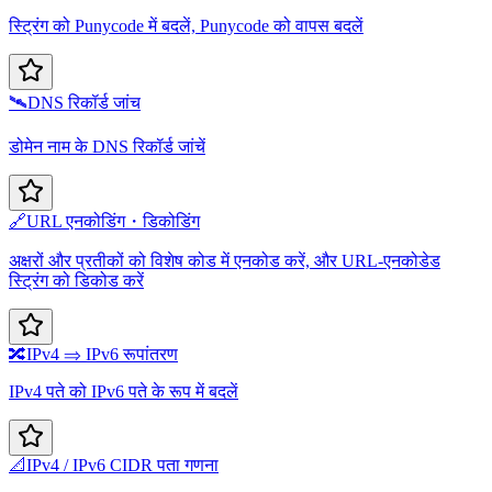
स्ट्रिंग को Punycode में बदलें, Punycode को वापस बदलें
🛰️
DNS रिकॉर्ड जांच
डोमेन नाम के DNS रिकॉर्ड जांचें
🔗
URL एनकोडिंग・डिकोडिंग
अक्षरों और प्रतीकों को विशेष कोड में एनकोड करें, और URL-एनकोडेड
स्ट्रिंग को डिकोड करें
🔀
IPv4 ⇒ IPv6 रूपांतरण
IPv4 पते को IPv6 पते के रूप में बदलें
📐
IPv4 / IPv6 CIDR पता गणना