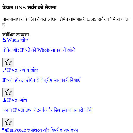
केवल DNS सर्वर को भेजना
नाम-समाधान के लिए केवल लक्षित डोमेन नाम बाहरी DNS सर्वर को भेजा जाता
है
संबंधित उपकरण
📇
Whois खोज
डोमेन और IP पते की Whois जानकारी खोजें
📍
IP पता स्थान खोज
IP पते, होस्ट, डोमेन से क्षेत्रीय जानकारी दिखाएँ
📡
IP पता जांच
अपना IP पता तथा नेटवर्क और डिवाइस जानकारी जाँचें
🔤
Punycode रूपांतरण और विपरीत रूपांतरण