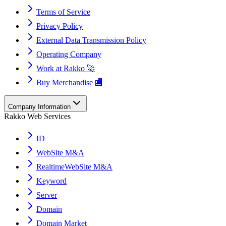
Terms of Service
Privacy Policy
External Data Transmission Policy
Operating Company
Work at Rakko 🚀
Buy Merchandise 🏬
Company Information
Rakko Web Services
ID
WebSite M&A
RealtimeWebSite M&A
Keyword
Server
Domain
Domain Market