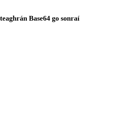
 teaghrán Base64 go sonraí