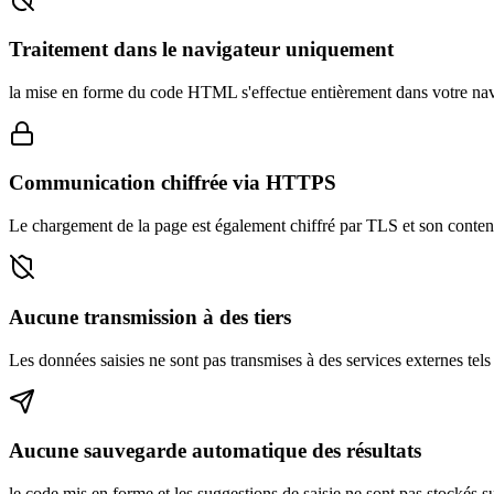
Traitement dans le navigateur uniquement
la mise en forme du code HTML s'effectue entièrement dans votre navi
Communication chiffrée via HTTPS
Le chargement de la page est également chiffré par TLS et son contenu 
Aucune transmission à des tiers
Les données saisies ne sont pas transmises à des services externes tels 
Aucune sauvegarde automatique des résultats
le code mis en forme et les suggestions de saisie ne sont pas stockés su