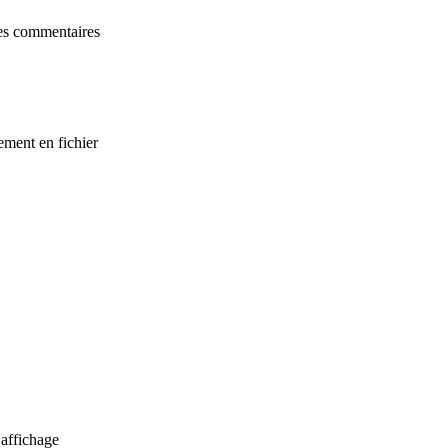
 des commentaires
ement en fichier
'affichage