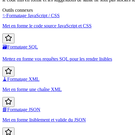
Outils connexes
✨
Formatage JavaScript / CSS
Met en forme le code source JavaScript et CSS
🗃️
Formatage SQL
Mettez en forme vos requêtes SQL pour les rendre lisibles
🧹
Formatage XML
Met en forme une chaîne XML
📘
Formatage JSON
Met en forme lisiblement et valide du JSON