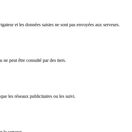
gateur et les données saisies ne sont pas envoyées aux serveurs.
ne peut être consulté par des tiers.
que les réseaux publicitaires ou les suivi.
r le serveur.