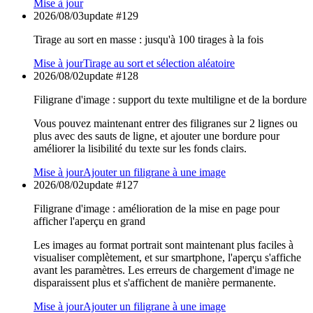
Mise à jour
2026/08/03
update #
129
Tirage au sort en masse : jusqu'à 100 tirages à la fois
Mise à jour
Tirage au sort et sélection aléatoire
2026/08/02
update #
128
Filigrane d'image : support du texte multiligne et de la bordure
Vous pouvez maintenant entrer des filigranes sur 2 lignes ou
plus avec des sauts de ligne, et ajouter une bordure pour
améliorer la lisibilité du texte sur les fonds clairs.
Mise à jour
Ajouter un filigrane à une image
2026/08/02
update #
127
Filigrane d'image : amélioration de la mise en page pour
afficher l'aperçu en grand
Les images au format portrait sont maintenant plus faciles à
visualiser complètement, et sur smartphone, l'aperçu s'affiche
avant les paramètres. Les erreurs de chargement d'image ne
disparaissent plus et s'affichent de manière permanente.
Mise à jour
Ajouter un filigrane à une image