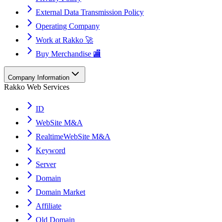
External Data Transmission Policy
Operating Company
Work at Rakko 🚀
Buy Merchandise 🏬
Company Information
Rakko Web Services
ID
WebSite M&A
RealtimeWebSite M&A
Keyword
Server
Domain
Domain Market
Affiliate
Old Domain