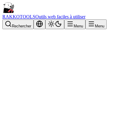
RAKKOTOOLS
Outils web faciles à utiliser
Rechercher
Menu
Menu