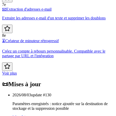
7e
📧
Extraction d'adresses e-mail
Extraire les adresses e-mail d'un texte et supprimer les doublons
8e
⏳
Créateur de minuteur rétrogressif
Créez un compte à rebours personnalisable. Compatible avec le
partage par URL et l'intégration
Voir plus
📜
Mises à jour
2026/08/03
update #
130
Paramètres enregistrés : notice ajoutée sur la destination de
stockage et la suppression possible