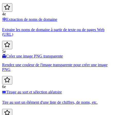
4e
🕸️
Extraction de noms de domaine
Extraire les noms de domaine à partir de texte ou de pages Web
(URL)
5e
👻
Créer une image PNG transparente
Rendez une couleur de l'image transparente pour créer une image
PNG
6e
🎟️
Tirage au sort et sélection aléatoire
Tire au sort un élément d'une liste de chiffres, de noms, etc.