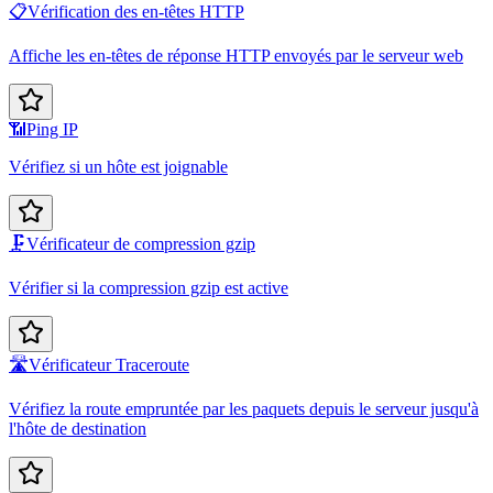
📋
Vérification des en-têtes HTTP
Affiche les en-têtes de réponse HTTP envoyés par le serveur web
📶
Ping IP
Vérifiez si un hôte est joignable
🗜️
Vérificateur de compression gzip
Vérifier si la compression gzip est active
🛣️
Vérificateur Traceroute
Vérifiez la route empruntée par les paquets depuis le serveur jusqu'à
l'hôte de destination