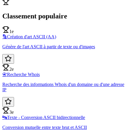
Classement populaire
1e
🔡
Création d'art ASCII (AA)
Génère de l'art ASCII à partir de texte ou d'images
2e
📇
Recherche Whois
Recherche des informations Whois d'un domaine ou d'une adresse
IP
3e
🔤
Texte - Conversion ASCII bidirectionnelle
Conversion mutuelle entre texte brut et ASCII