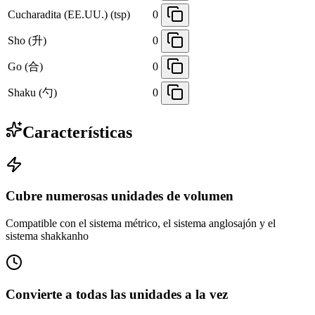
Cucharadita (EE.UU.) (tsp)
0
Sho (升)
0
Go (合)
0
Shaku (勺)
0
Características
Cubre numerosas unidades de volumen
Compatible con el sistema métrico, el sistema anglosajón y el
sistema shakkanho
Convierte a todas las unidades a la vez