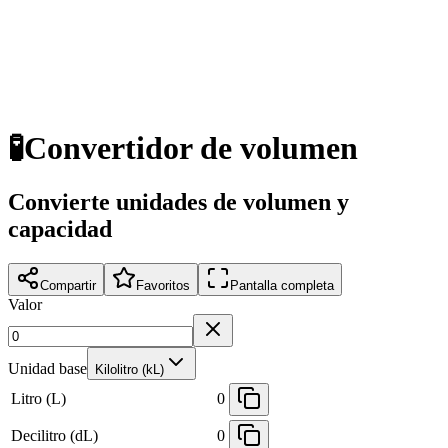
🧪
Convertidor de volumen
Convierte unidades de volumen y
capacidad
Compartir
Favoritos
Pantalla completa
Valor
Unidad base
Kilolitro (kL)
Litro (L)
0
Decilitro (dL)
0