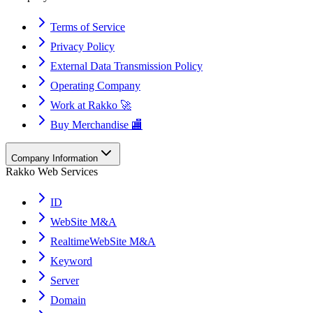
Terms of Service
Privacy Policy
External Data Transmission Policy
Operating Company
Work at Rakko 🚀
Buy Merchandise 🏬
Company Information
Rakko Web Services
ID
WebSite M&A
RealtimeWebSite M&A
Keyword
Server
Domain