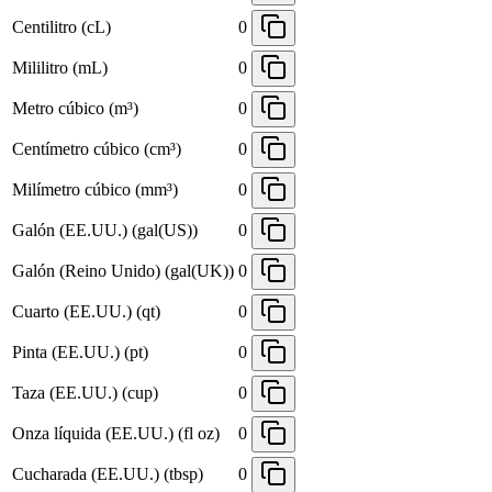
Centilitro (cL)
0
Mililitro (mL)
0
Metro cúbico (m³)
0
Centímetro cúbico (cm³)
0
Milímetro cúbico (mm³)
0
Galón (EE.UU.) (gal(US))
0
Galón (Reino Unido) (gal(UK))
0
Cuarto (EE.UU.) (qt)
0
Pinta (EE.UU.) (pt)
0
Taza (EE.UU.) (cup)
0
Onza líquida (EE.UU.) (fl oz)
0
Cucharada (EE.UU.) (tbsp)
0