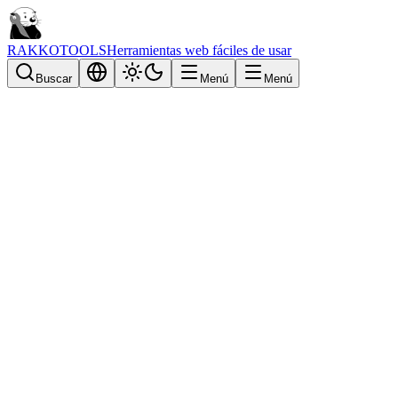
RAKKOTOOLS
Herramientas web fáciles de usar
Buscar
Menú
Menú