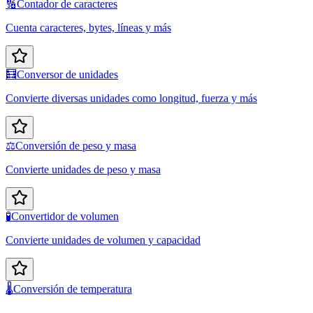
🔢
Contador de caracteres
Cuenta caracteres, bytes, líneas y más
🧮
Conversor de unidades
Convierte diversas unidades como longitud, fuerza y más
⚖️
Conversión de peso y masa
Convierte unidades de peso y masa
🧪
Convertidor de volumen
Convierte unidades de volumen y capacidad
🌡️
Conversión de temperatura